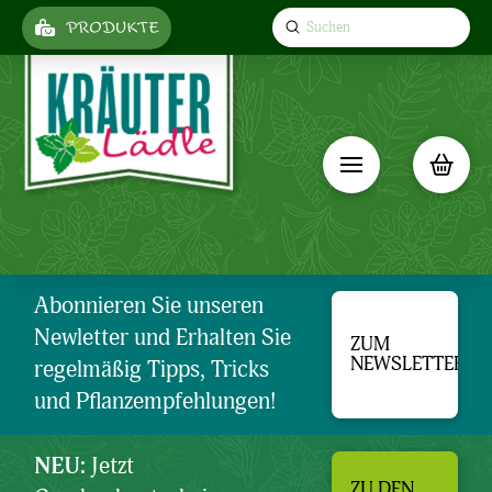
Submit
PRODUKTE
Search
Abonnieren Sie unseren
Newletter und Erhalten Sie
ZUM
NEWSLETTER
regelmäßig Tipps, Tricks
und Pflanzempfehlungen!
NEU:
Jetzt
ZU DEN