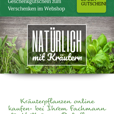
Geschenkgutschein zum
GUTSCHEINEN
Verschenken im Webshop
NATÜRLICH
mit Kräutern
Kräuterpflanzen online
kaufen- bei Ihrem Fachmann