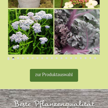
€
€
zur Produktauswahl
Beste Pflanzenqualität