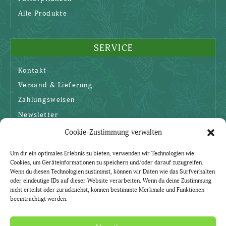
Alle Produkte
SERVICE
Kontakt
Versand & Lieferung
Zahlungsweisen
Newsletter
Cookie-Zustimmung verwalten
SICHERHEIT
Um dir ein optimales Erlebnis zu bieten, verwenden wir Technologien wie
Cookies, um Geräteinformationen zu speichern und/oder darauf zuzugreifen.
AGBs
Wenn du diesen Technologien zustimmst, können wir Daten wie das Surfverhalten
oder eindeutige IDs auf dieser Website verarbeiten. Wenn du deine Zustimmung
Datenschutzerklärung
nicht erteilst oder zurückziehst, können bestimmte Merkmale und Funktionen
beeinträchtigt werden.
Widerruf
Impressum