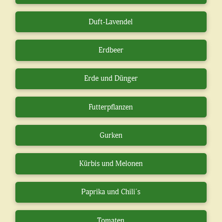
Duft-Lavendel
Erdbeer
Erde und Dünger
Futterpflanzen
Gurken
Kürbis und Melonen
Paprika und Chili´s
Tomaten