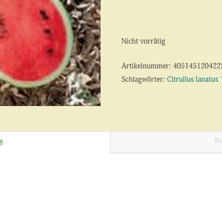
Nicht vorrätig
Artikelnummer:
405145120422
Schlagwörter:
Citrullus lanatus 
g
Re