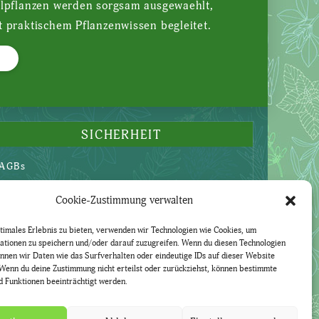
ilpflanzen werden sorgsam ausgewaehlt,
t praktischem Pflanzenwissen begleitet.
SICHERHEIT
AGBs
Datenschutzerklärung
Cookie-Zustimmung verwalten
Widerruf
Impressum
timales Erlebnis zu bieten, verwenden wir Technologien wie Cookies, um
ationen zu speichern und/oder darauf zuzugreifen. Wenn du diesen Technologien
nnen wir Daten wie das Surfverhalten oder eindeutige IDs auf dieser Website
Wenn du deine Zustimmung nicht erteilst oder zurückziehst, können bestimmte
 Funktionen beeinträchtigt werden.