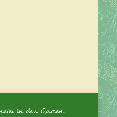
nerei in den Garten.