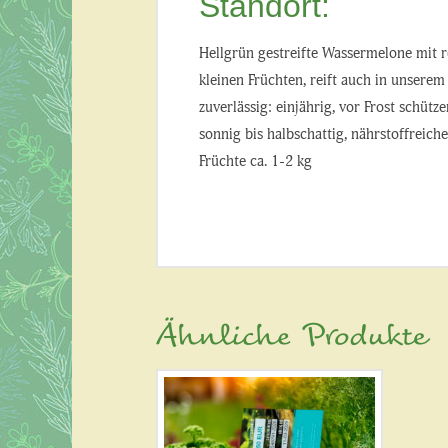
Standort:
Hellgrün gestreifte Wassermelone mit r
kleinen Früchten, reift auch in unserem
zuverlässig: einjährig, vor Frost schütz
sonnig bis halbschattig, nährstoffreich
Früchte ca. 1-2 kg
Ähnliche Produkte