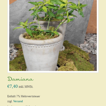
Damiana
€
7,40
inkl. MWSt.
Enthält 7% Mehrwertsteuer
zzgl.
Versand