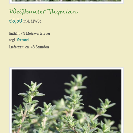
Weißbunter Thymian
€
5,50
inkl. MWSt.
Enthält 7% Mehrwertsteuer
zzgl.
Versand
Lieferzeit: ca. 48 Stunden