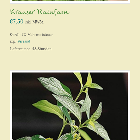
Krauser Rainfarn
€
7,50
inkl. MWSt.
Enthält 7% Mehrwertsteuer
zzgl.
Versand
Lieferzeit: ca. 48 Stunden