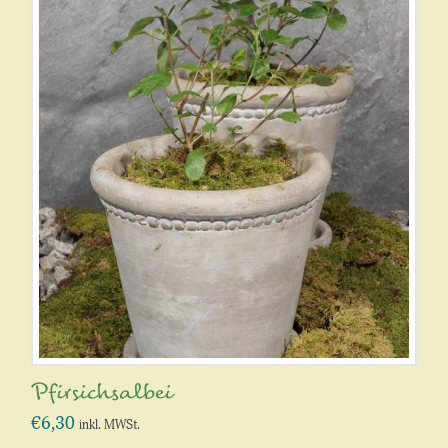
Pfirsichsalbei
€
6,30
inkl. MWSt.