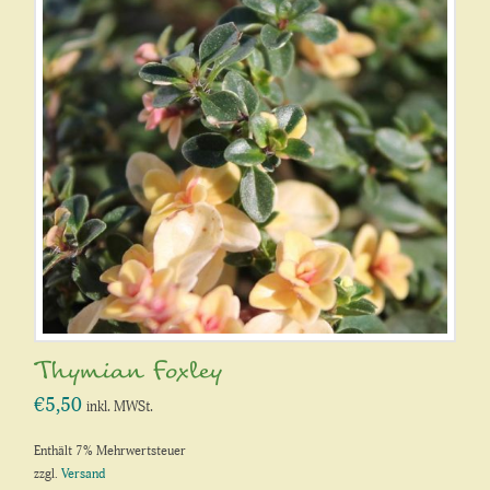
Thymian Foxley
€
5,50
inkl. MWSt.
Enthält 7% Mehrwertsteuer
zzgl.
Versand