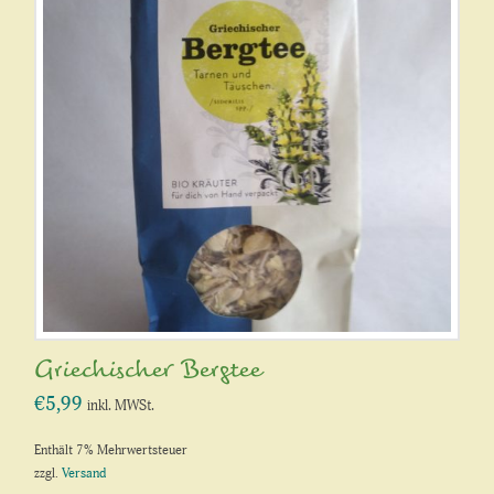
Griechischer Bergtee
€
5,99
inkl. MWSt.
Enthält 7% Mehrwertsteuer
zzgl.
Versand