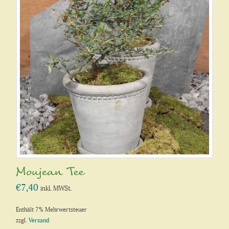
Moujean Tee
€
7,40
inkl. MWSt.
Enthält 7% Mehrwertsteuer
zzgl.
Versand