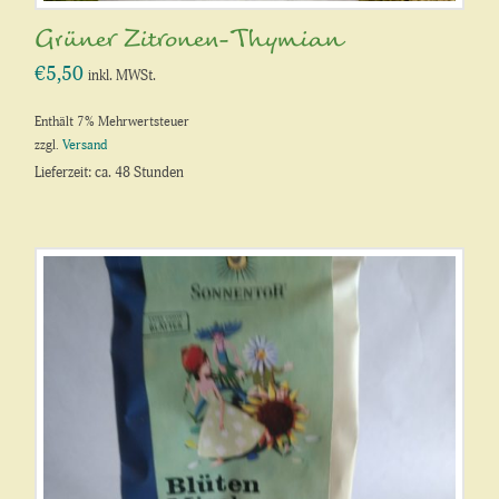
Grüner Zitronen-Thymian
€
5,50
inkl. MWSt.
Enthält 7% Mehrwertsteuer
zzgl.
Versand
Lieferzeit: ca. 48 Stunden