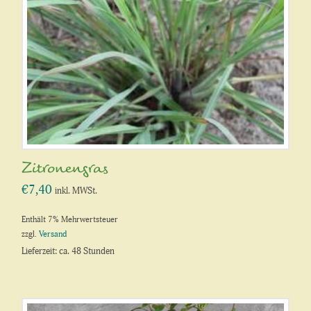
Zitronengras
€
7,40
inkl. MWSt.
Enthält 7% Mehrwertsteuer
zzgl.
Versand
Lieferzeit: ca. 48 Stunden