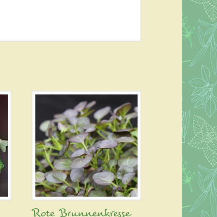
Rote Brunnenkresse