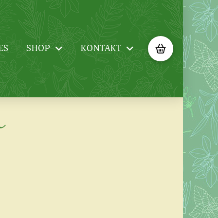
ES
SHOP
KONTAKT
h