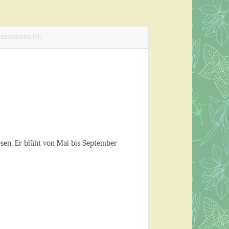
zensionen (0)
esen. Er blüht von Mai bis September