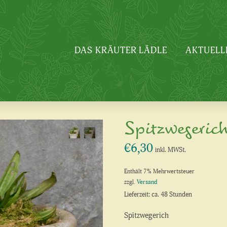
DAS KRÄUTER LÄDLE
AKTUELL
Spitzwegeric
€
6,30
inkl. MWSt.
Enthält 7% Mehrwertsteuer
zzgl.
Versand
Lieferzeit: ca. 48 Stunden
Spitzwegerich