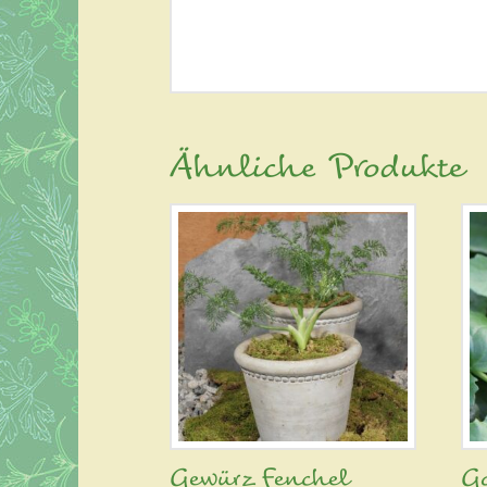
Ähnliche Produkte
Gewürz Fenchel
Go