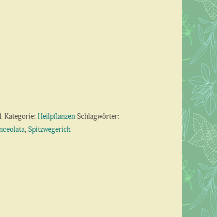
1
Kategorie:
Heilpflanzen
Schlagwörter:
nceolata
,
Spitzwegerich