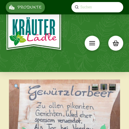
Submit
PRODUKTE
Search