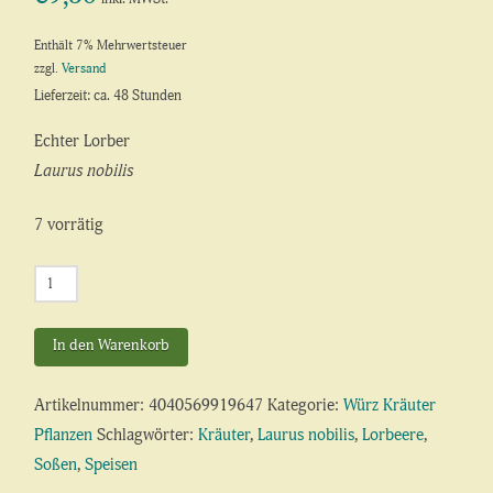
Enthält 7% Mehrwertsteuer
zzgl.
Versand
Lieferzeit: ca. 48 Stunden
Echter Lorber
Laurus nobilis
7 vorrätig
Lorbeer
Menge
In den Warenkorb
Artikelnummer:
4040569919647
Kategorie:
Würz Kräuter
Pflanzen
Schlagwörter:
Kräuter
,
Laurus nobilis
,
Lorbeere
,
Soßen
,
Speisen