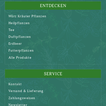
ENTDECKEN
Würz Kräuter Pflanzen
Heilpflanzen
Tee
Duftpflanzen
Erdbeer
Futterpflanzen
Alle Produkte
SERVICE
Kontakt
Versand & Lieferung
Zahlungsweisen
Newsletter