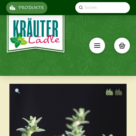
Submit
PRODUKTE
Search