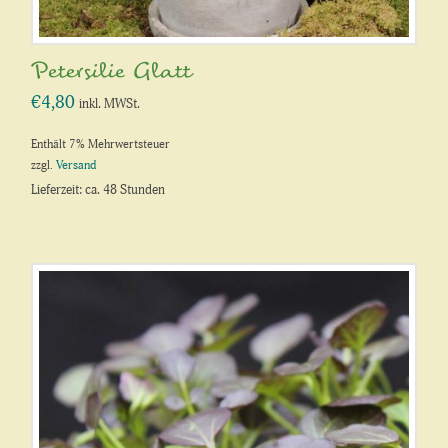
Petersilie Glatt
€
4,80
inkl. MWSt.
Enthält 7% Mehrwertsteuer
zzgl.
Versand
Lieferzeit: ca. 48 Stunden