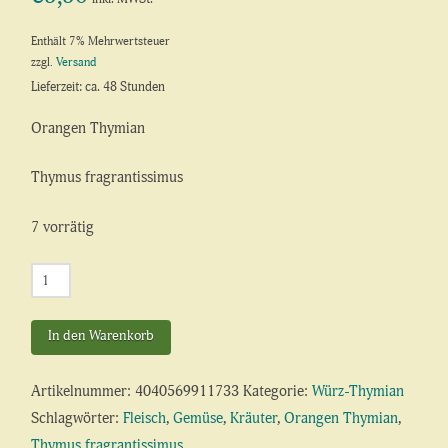
Enthält 7% Mehrwertsteuer
zzgl.
Versand
Lieferzeit: ca. 48 Stunden
Orangen Thymian
Thymus fragrantissimus
7 vorrätig
Orangen
Thymian
Menge
In den Warenkorb
Artikelnummer:
4040569911733
Kategorie:
Würz-Thymian
Schlagwörter:
Fleisch
,
Gemüse
,
Kräuter
,
Orangen Thymian
,
Thymus fragrantissimus