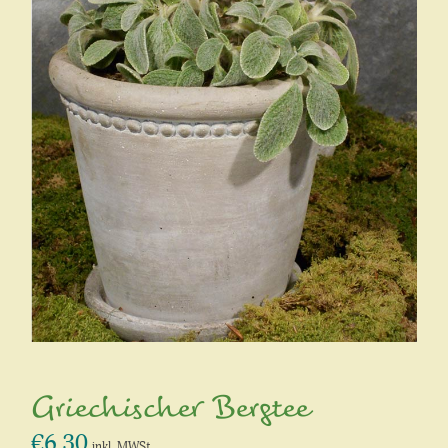
Griechischer Bergtee
€
6,30
inkl. MWSt.