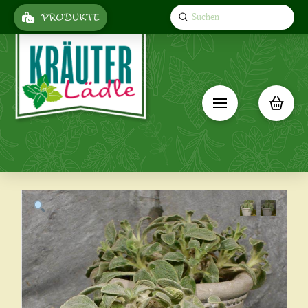
Submit
PRODUKTE
Search