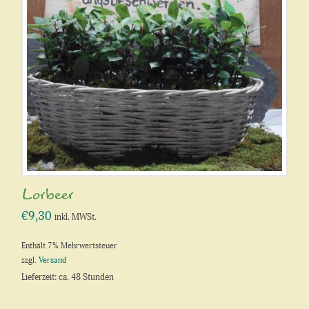
Lorbeer
€
9,30
inkl. MWSt.
Enthält 7% Mehrwertsteuer
zzgl.
Versand
Lieferzeit: ca. 48 Stunden