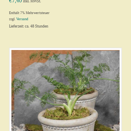
€
7,40
inkl. MWSt.
Enthält 7% Mehrwertsteuer
zzgl.
Versand
Lieferzeit: ca. 48 Stunden