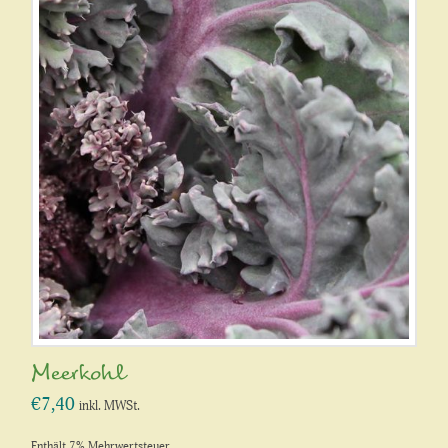
Meerkohl
€
7,40
inkl. MWSt.
Enthält 7% Mehrwertsteuer