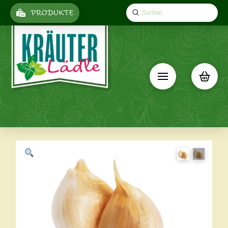
Submit
PRODUKTE
Search