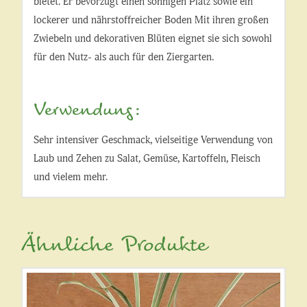
bietet. Er bevorzugt einen sonnigen Platz sowie ein
lockerer und nährstoffreicher Boden Mit ihren großen
Zwiebeln und dekorativen Blüten eignet sie sich sowohl
für den Nutz- als auch für den Ziergarten.
Verwendung:
Sehr intensiver Geschmack, vielseitige Verwendung von
Laub und Zehen zu Salat, Gemüse, Kartoffeln, Fleisch
und vielem mehr.
Ähnliche Produkte