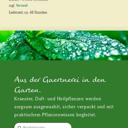
zzgl.
Versand
Lieferzeit: ca. 48 Stunden
Aus der Gaertnerei in den
Garten.
Kraeuter, Duft- und Heilpflanzen werden
sorgsam ausgewaehlt, sicher verpackt und mit
praktischem Pflanzenwissen begleitet.
Submit