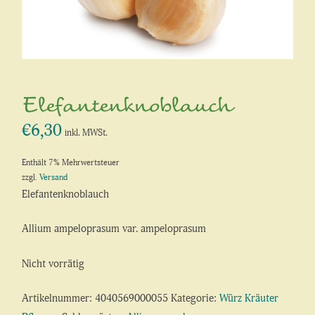
Elefantenknoblauch
€
6,30
inkl. MWSt.
Enthält 7% Mehrwertsteuer
zzgl.
Versand
Elefantenknoblauch
Allium ampeloprasum var. ampeloprasum
Nicht vorrätig
Artikelnummer:
4040569000055
Kategorie:
Würz Kräuter