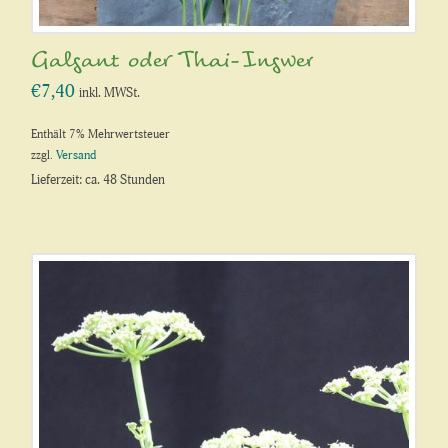
Galgant oder Thai-Ingwer
€
7,40
inkl. MWSt.
Enthält 7% Mehrwertsteuer
zzgl.
Versand
Lieferzeit: ca. 48 Stunden