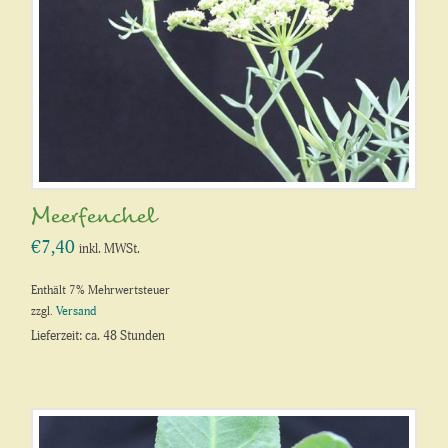
Meerfenchel
€
7,40
inkl. MWSt.
Enthält 7% Mehrwertsteuer
zzgl.
Versand
Lieferzeit: ca. 48 Stunden