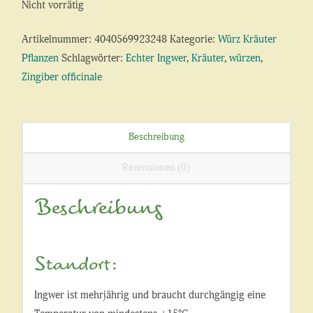
Nicht vorrätig
Artikelnummer:
4040569923248
Kategorie:
Würz Kräuter
Pflanzen
Schlagwörter:
Echter Ingwer
,
Kräuter
,
würzen
,
Zingiber officinale
Beschreibung
Rezensionen (0)
Beschreibung
Standort:
Ingwer ist mehrjährig und braucht durchgängig eine