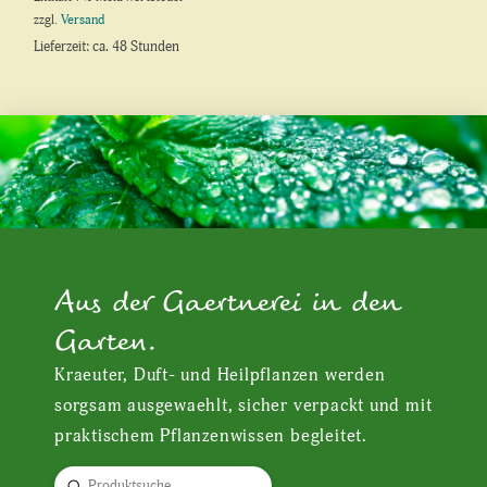
zzgl.
Versand
Lieferzeit: ca. 48 Stunden
Aus der Gaertnerei in den
Garten.
Kraeuter, Duft- und Heilpflanzen werden
sorgsam ausgewaehlt, sicher verpackt und mit
praktischem Pflanzenwissen begleitet.
Submit