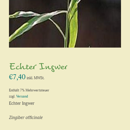
Echter Ingwer
€
7,40
inkl. MWSt.
Enthält 7% Mehrwertsteuer
zzgl.
Versand
Echter Ingwer
Zingiber officinale