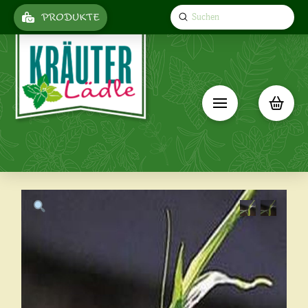
Submit
PRODUKTE
Search