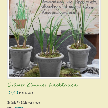
Grüner Zimmer Knoblauch
€
7,40
inkl. MWSt.
Enthält 7% Mehrwertsteuer
zzgl.
Versand