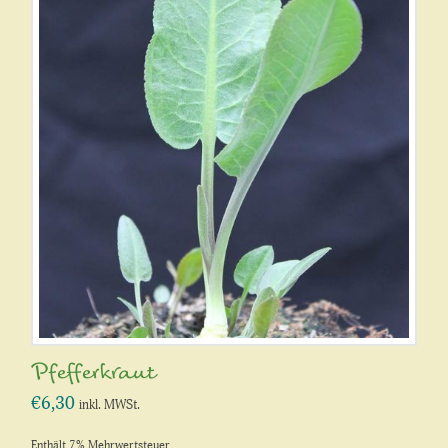
Pfefferkraut
€
6,30
inkl. MWSt.
Enthält 7% Mehrwertsteuer