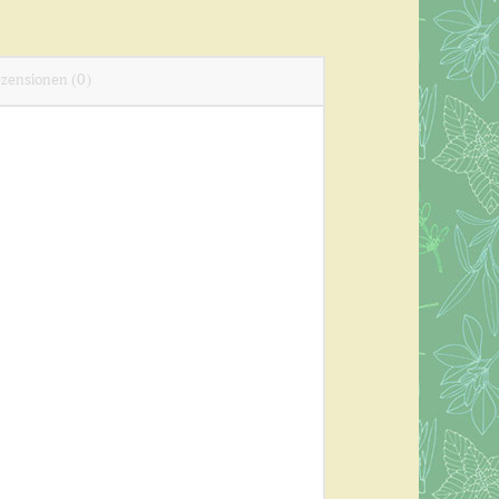
zensionen (0)