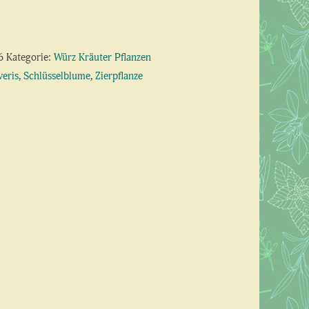
6
Kategorie:
Würz Kräuter Pflanzen
veris
,
Schlüsselblume
,
Zierpflanze