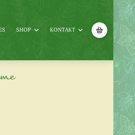
ES
SHOP
KONTAKT
ume