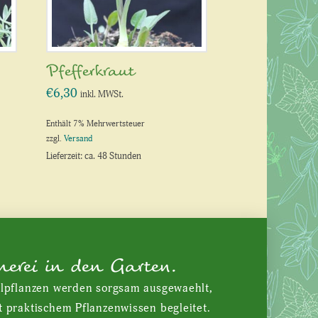
Pfefferkraut
€
6,30
inkl. MWSt.
Enthält 7% Mehrwertsteuer
zzgl.
Versand
Lieferzeit: ca. 48 Stunden
nerei in den Garten.
ilpflanzen werden sorgsam ausgewaehlt,
t praktischem Pflanzenwissen begleitet.