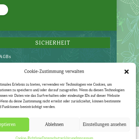
SICHERHEIT
AGBs
Datenschutzerklärung
Cookie-Zustimmung verwalten
Widerruf
Impressum
timales Erlebnis zu bieten, verwenden wir Technologien wie Cookies, um
ationen zu speichern und/oder darauf zuzugreifen. Wenn du diesen Technologien
nnen wir Daten wie das Surfverhalten oder eindeutige IDs auf dieser Website
Wenn du deine Zustimmung nicht erteilst oder zurückziehst, können bestimmte
 Funktionen beeinträchtigt werden.
eptieren
Ablehnen
Einstellungen ansehen
Cookie-Richtlinie
Vertrag widerrufen
Cookie-Richtlinie
Datenschutzerklärung
Impressum