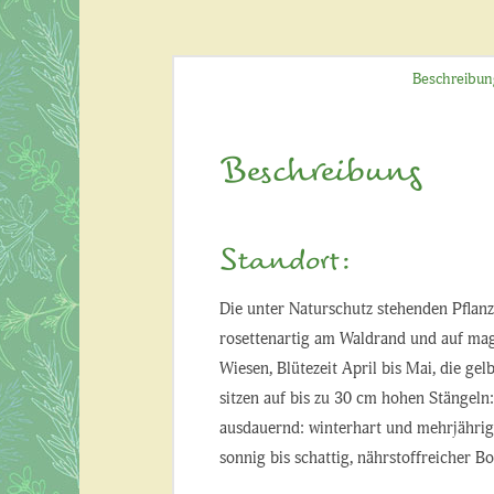
Beschreibun
Beschreibung
Standort:
Die unter Naturschutz stehenden Pflan
rosettenartig am Waldrand und auf ma
Wiesen, Blütezeit April bis Mai, die gel
sitzen auf bis zu 30 cm hohen Stängeln
ausdauernd: winterhart und mehrjährig
sonnig bis schattig, nährstoffreicher B