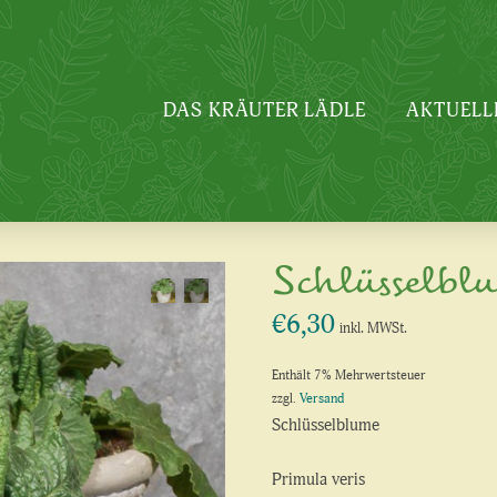
DAS KRÄUTER LÄDLE
AKTUELL
Schlüsselbl
€
6,30
inkl. MWSt.
Enthält 7% Mehrwertsteuer
zzgl.
Versand
Schlüsselblume
Primula veris