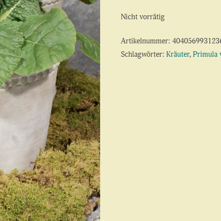
Nicht vorrätig
Artikelnummer:
404056993123
Schlagwörter:
Kräuter
,
Primula 