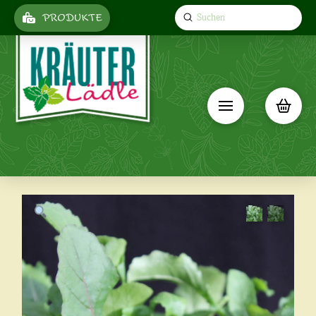
Submit
PRODUKTE
Search