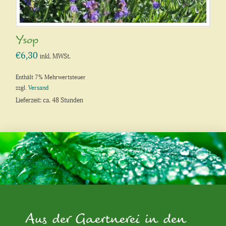
Ysop
€
6,30
inkl. MWSt.
Enthält 7% Mehrwertsteuer
zzgl.
Versand
Lieferzeit: ca. 48 Stunden
Aus der Gaertnerei in den