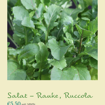
Salat – Rauke, Ruccola
€
5,50
inkl. MWSt.