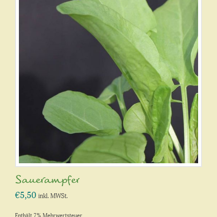
Sauerampfer
€
5,50
inkl. MWSt.
Enthält 7% Mehrwertsteuer