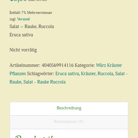
Enthält 7% Mehrwertsteuer
zzgl.
Versand
Salat – Rauke, Ruccola
Eruca sativa
Nicht vorrätig
Artikelnummer:
4040569914116
Kategorie:
Würz Kräuter
Pflanzen
Schlagwörter:
Eruca sativa
,
Kräuter
,
Ruccola
,
Salat -
Rauke
,
Salat - Rauke Ruccola
Beschreibung
Rezensionen (0)