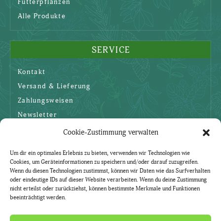
Futterpflanzen
Alle Produkte
SERVICE
Kontakt
Versand & Lieferung
Zahlungsweisen
Newsletter
Cookie-Zustimmung verwalten
SICHERHEIT
Um dir ein optimales Erlebnis zu bieten, verwenden wir Technologien wie
Cookies, um Geräteinformationen zu speichern und/oder darauf zuzugreifen.
AGBs
Wenn du diesen Technologien zustimmst, können wir Daten wie das Surfverhalten
oder eindeutige IDs auf dieser Website verarbeiten. Wenn du deine Zustimmung
Datenschutzerklärung
nicht erteilst oder zurückziehst, können bestimmte Merkmale und Funktionen
beeinträchtigt werden.
Widerruf
Impressum