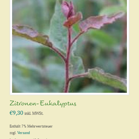
Zitronen-Eukalyptus
€
9,30
inkl. MWSt.
Enthält 7% Mehrwertsteuer
zzgl.
Versand