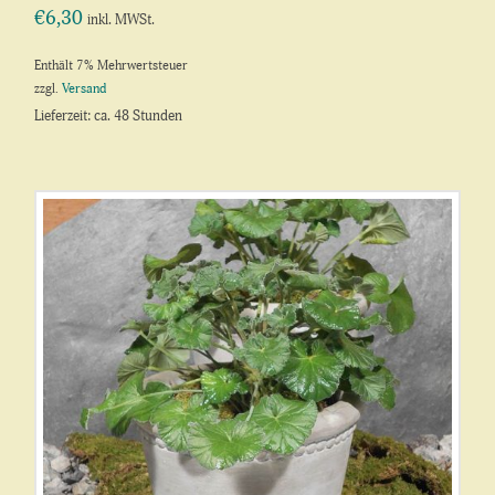
€
6,30
inkl. MWSt.
Enthält 7% Mehrwertsteuer
zzgl.
Versand
Lieferzeit: ca. 48 Stunden