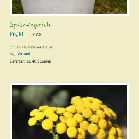
Spitzwegerich
€
6,30
inkl. MWSt.
Enthält 7% Mehrwertsteuer
zzgl.
Versand
Lieferzeit: ca. 48 Stunden