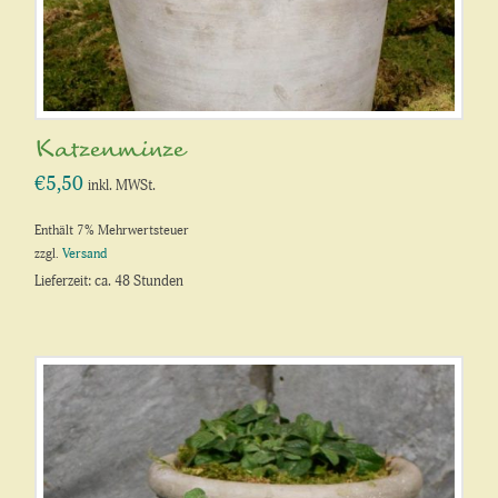
Katzenminze
€
5,50
inkl. MWSt.
Enthält 7% Mehrwertsteuer
zzgl.
Versand
Lieferzeit: ca. 48 Stunden