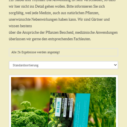
z.B. Salbei und Thymian. Die Anwendung ist sehr verschieden, so dass
wir hier nicht ins Detail gehen wollen. Bitte informieren Sie sich
sorgfältig, weil jede Medizin, auch aus natürlichen Pflanzen,
unerwünschte Nebenwirkungen haben kann. Wir sind Gärtner und
wissen bestens
über die Ansprüche der Pflanzen Bescheid, medizinische Anwendungen
überlassen wir gerne den entsprechenden Fachleuten.
Alle 26 Ergebnisse werden angezeigt