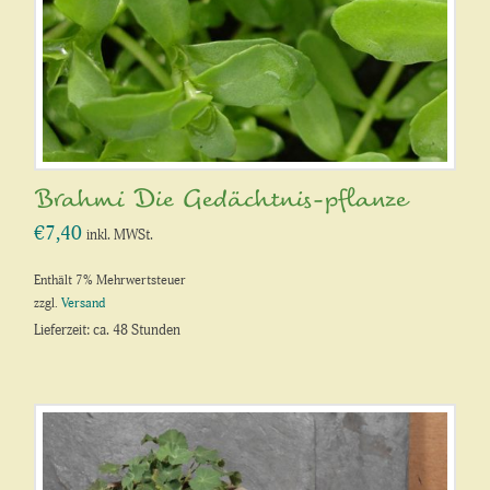
Brahmi Die Gedächtnis-pflanze
€
7,40
inkl. MWSt.
Enthält 7% Mehrwertsteuer
zzgl.
Versand
Lieferzeit: ca. 48 Stunden