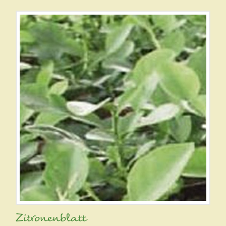
Zitronenblatt