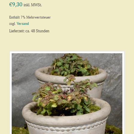
€
9,30
inkl. MWSt.
Enthält 7% Mehrwertsteuer
zzgl.
Versand
Lieferzeit: ca. 48 Stunden