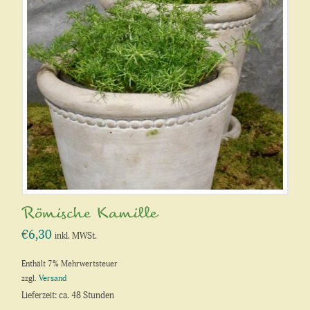
Römische Kamille
€
6,30
inkl. MWSt.
Enthält 7% Mehrwertsteuer
zzgl.
Versand
Lieferzeit: ca. 48 Stunden