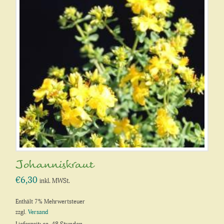
Johanniskraut
€
6,30
inkl. MWSt.
Enthält 7% Mehrwertsteuer
zzgl.
Versand