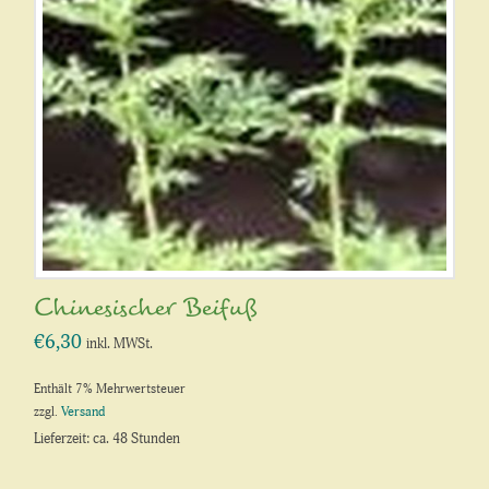
Chinesischer Beifuß
€
6,30
inkl. MWSt.
Enthält 7% Mehrwertsteuer
zzgl.
Versand
Lieferzeit: ca. 48 Stunden