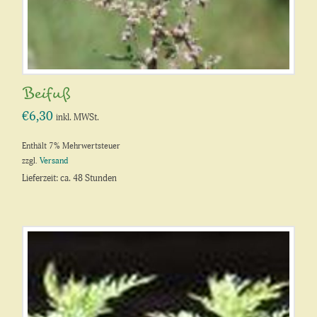
Beifuß
€
6,30
inkl. MWSt.
Enthält 7% Mehrwertsteuer
zzgl.
Versand
Lieferzeit: ca. 48 Stunden