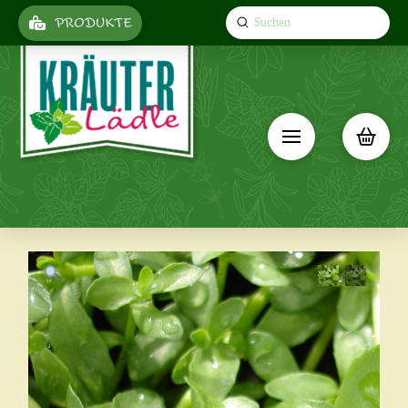
Submit
PRODUKTE
Search