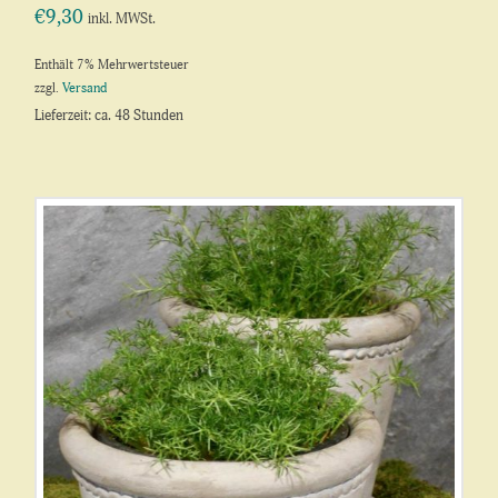
€
9,30
inkl. MWSt.
Enthält 7% Mehrwertsteuer
zzgl.
Versand
Lieferzeit: ca. 48 Stunden