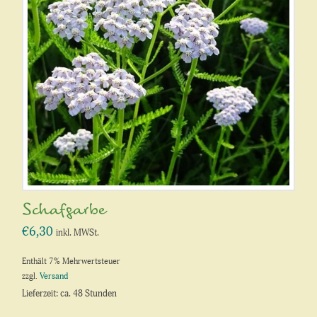
Schafgarbe
€
6,30
inkl. MWSt.
Enthält 7% Mehrwertsteuer
zzgl.
Versand
Lieferzeit: ca. 48 Stunden