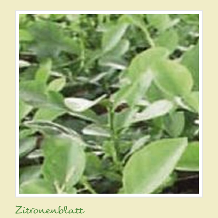
Zitronenblatt