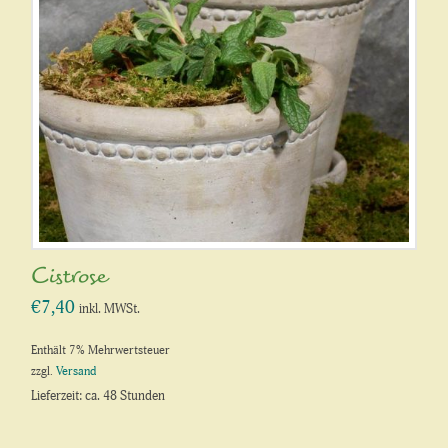
Cistrose
€
7,40
inkl. MWSt.
Enthält 7% Mehrwertsteuer
zzgl.
Versand
Lieferzeit: ca. 48 Stunden