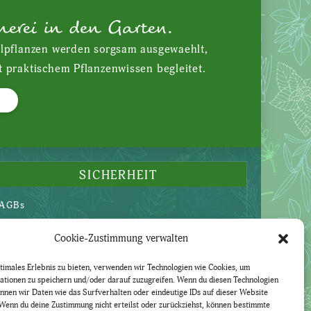
nerei in den Garten.
ilpflanzen werden sorgsam ausgewaehlt,
t praktischem Pflanzenwissen begleitet.
SICHERHEIT
AGBs
Datenschutzerklärung
Cookie-Zustimmung verwalten
Widerruf
Impressum
timales Erlebnis zu bieten, verwenden wir Technologien wie Cookies, um
ationen zu speichern und/oder darauf zuzugreifen. Wenn du diesen Technologien
nnen wir Daten wie das Surfverhalten oder eindeutige IDs auf dieser Website
Wenn du deine Zustimmung nicht erteilst oder zurückziehst, können bestimmte