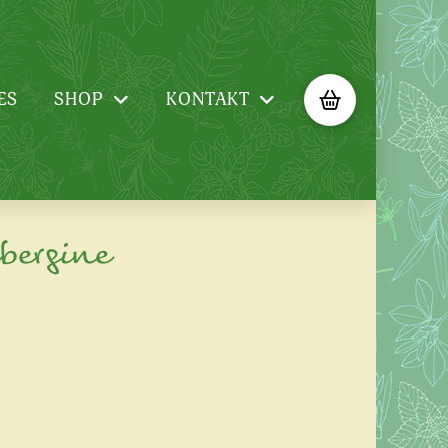
ES
SHOP
KONTAKT
ubergine