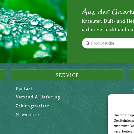
Aus der Gaert
Kraeuter, Duft- und He
sicher verpackt und mi
Submit
Search
SERVICE
Kontakt
Versand & Lieferung
Zahlungsweisen
Newsletter
Um dir ein op
Geräteinform
zustimmst, kö
verarbeiten. 