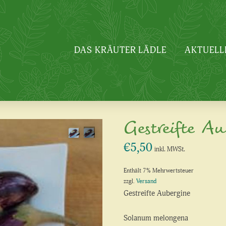
DAS KRÄUTER LÄDLE
AKTUELL
Gestreifte A
€
5,50
inkl. MWSt.
Enthält 7% Mehrwertsteuer
zzgl.
Versand
Gestreifte Aubergine
Solanum melongena