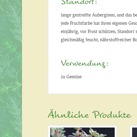
Standort:
lange gestreifte Auberginen, und das b
jede Fruchtfarbe hat ihren eigenen Ge
einjährig, vor Frost schützen, Standort 
gleichmäßig feucht, nährstoffreicher B
Verwendung:
zu Gemüse
Ähnliche Produkte