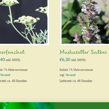
erfenchel
Muskateller Salbei
,40
€
6,30
inkl. MWSt.
inkl. MWSt.
ält 7% Mehrwertsteuer
Enthält 7% Mehrwertsteuer
.
Versand
zzgl.
Versand
erzeit: ca. 48 Stunden
Lieferzeit: ca. 48 Stunden