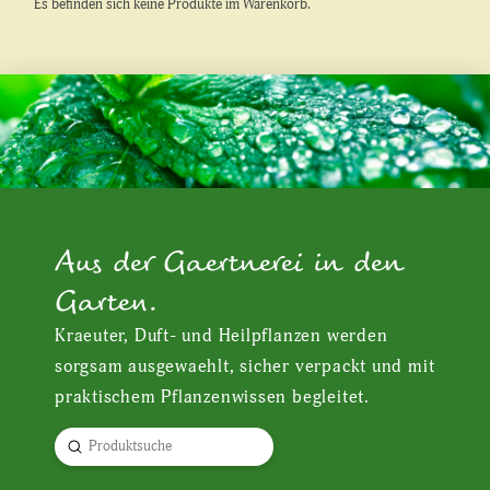
Es befinden sich keine Produkte im Warenkorb.
Aus der Gaertnerei in den
Garten.
Kraeuter, Duft- und Heilpflanzen werden
sorgsam ausgewaehlt, sicher verpackt und mit
praktischem Pflanzenwissen begleitet.
Submit
Search