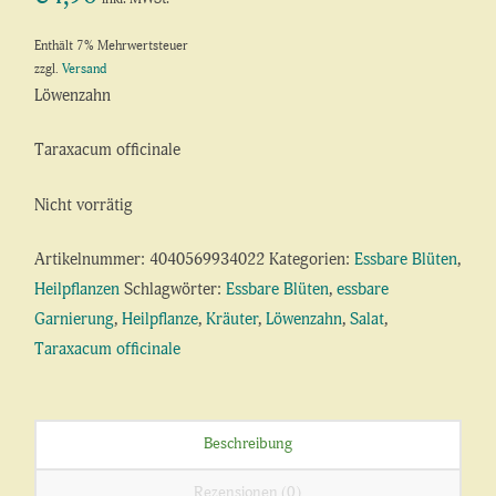
Enthält 7% Mehrwertsteuer
zzgl.
Versand
Löwenzahn
Taraxacum officinale
Nicht vorrätig
Artikelnummer:
4040569934022
Kategorien:
Essbare Blüten
,
Heilpflanzen
Schlagwörter:
Essbare Blüten
,
essbare
Garnierung
,
Heilpflanze
,
Kräuter
,
Löwenzahn
,
Salat
,
Taraxacum officinale
Beschreibung
Rezensionen (0)