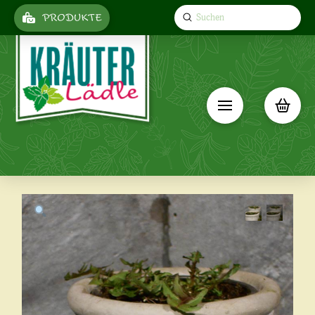
Submit
PRODUKTE
Search