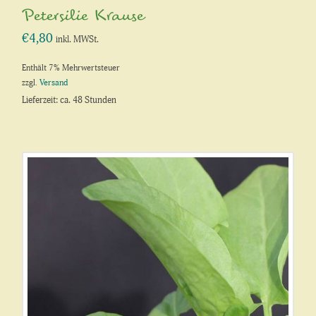
Petersilie Krause
€
4,80
inkl. MWSt.
Enthält 7% Mehrwertsteuer
zzgl.
Versand
Lieferzeit: ca. 48 Stunden