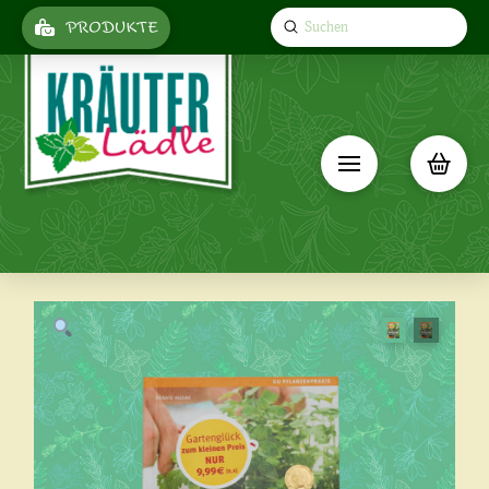
Submit
PRODUKTE
Search