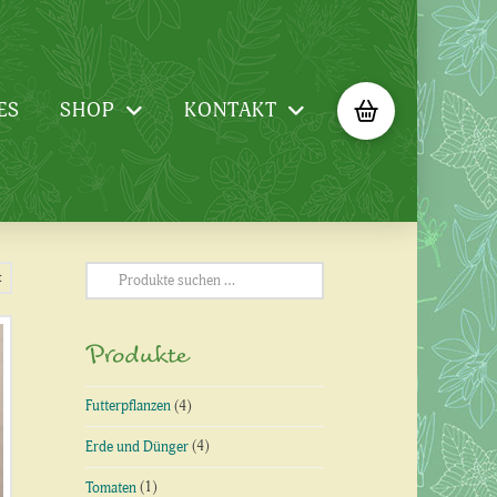
ES
SHOP
KONTAKT
Suchen
t
nach:
Produkte
Futterpflanzen
(4)
Erde und Dünger
(4)
Tomaten
(1)