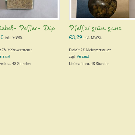
iebel- Peffer- Dip
Pfeffer grün ganz
90
€
3,29
inkl. MWSt.
inkl. MWSt.
lt 7% Mehrwertsteuer
Enthält 7% Mehrwertsteuer
ersand
zzgl.
Versand
zeit: ca. 48 Stunden
Lieferzeit: ca. 48 Stunden