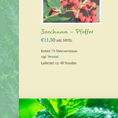
Szechuan – Pfeffer
€
11,50
inkl. MWSt.
Enthält 7% Mehrwertsteuer
zzgl.
Versand
Lieferzeit: ca. 48 Stunden