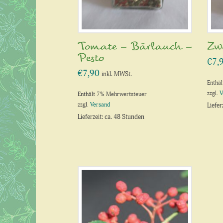
Tomate – Bärlauch –
Zw
Pesto
€
7,
€
7,90
inkl. MWSt.
Enthä
zzgl.
V
Enthält 7% Mehrwertsteuer
zzgl.
Versand
Liefer
Lieferzeit: ca. 48 Stunden