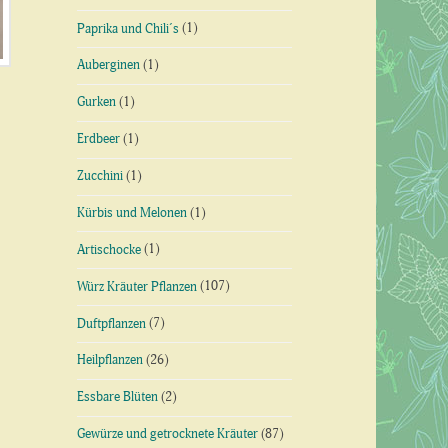
Paprika und Chili´s
(1)
Auberginen
(1)
Gurken
(1)
Erdbeer
(1)
Zucchini
(1)
Kürbis und Melonen
(1)
Artischocke
(1)
Würz Kräuter Pflanzen
(107)
Duftpflanzen
(7)
Heilpflanzen
(26)
Essbare Blüten
(2)
Gewürze und getrocknete Kräuter
(87)