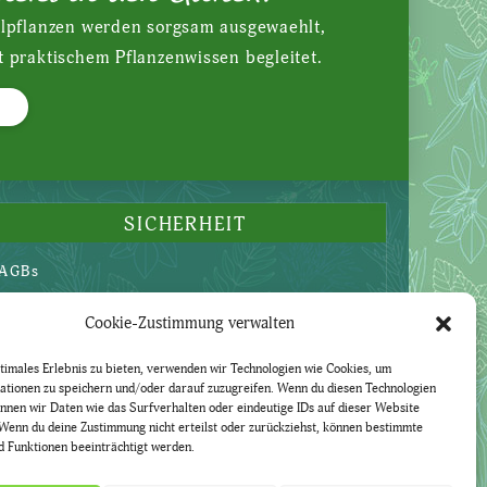
ilpflanzen werden sorgsam ausgewaehlt,
t praktischem Pflanzenwissen begleitet.
SICHERHEIT
AGBs
Datenschutzerklärung
Cookie-Zustimmung verwalten
Widerruf
Impressum
timales Erlebnis zu bieten, verwenden wir Technologien wie Cookies, um
ationen zu speichern und/oder darauf zuzugreifen. Wenn du diesen Technologien
nnen wir Daten wie das Surfverhalten oder eindeutige IDs auf dieser Website
Wenn du deine Zustimmung nicht erteilst oder zurückziehst, können bestimmte
 Funktionen beeinträchtigt werden.