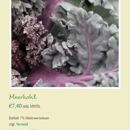
Meerkohl
€
7,40
inkl. MWSt.
Enthält 7% Mehrwertsteuer
zzgl.
Versand