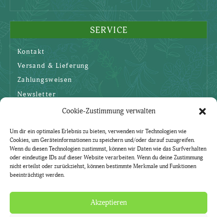
SERVICE
Kontakt
Versand & Lieferung
Zahlungsweisen
Newsletter
Cookie-Zustimmung verwalten
SICHERHEIT
Um dir ein optimales Erlebnis zu bieten, verwenden wir Technologien wie
Cookies, um Geräteinformationen zu speichern und/oder darauf zuzugreifen.
AGBs
Wenn du diesen Technologien zustimmst, können wir Daten wie das Surfverhalten
oder eindeutige IDs auf dieser Website verarbeiten. Wenn du deine Zustimmung
Datenschutzerklärung
nicht erteilst oder zurückziehst, können bestimmte Merkmale und Funktionen
beeinträchtigt werden.
Widerruf
Impressum
Akzeptieren