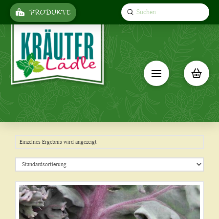
Submit
PRODUKTE
Search
Einzelnes Ergebnis wird angezeigt