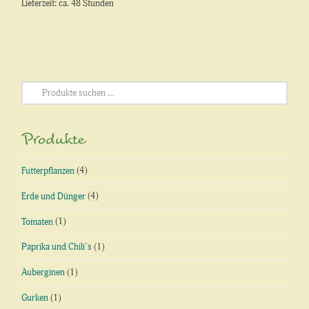
Lieferzeit: ca. 48 Stunden
Suchen
nach:
Produkte
Futterpflanzen
(4)
Erde und Dünger
(4)
Tomaten
(1)
Paprika und Chili´s
(1)
Auberginen
(1)
Gurken
(1)