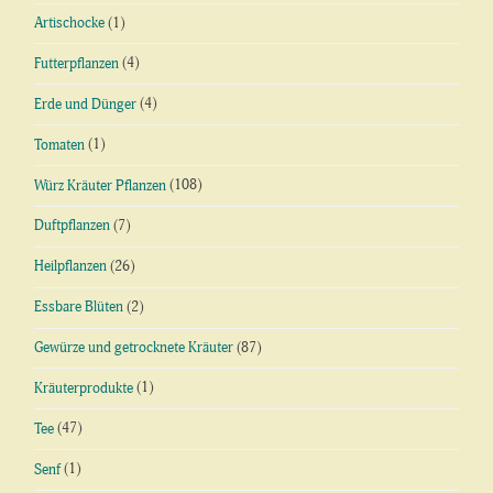
Artischocke
(1)
Futterpflanzen
(4)
Erde und Dünger
(4)
Tomaten
(1)
Würz Kräuter Pflanzen
(108)
Duftpflanzen
(7)
Heilpflanzen
(26)
Essbare Blüten
(2)
Gewürze und getrocknete Kräuter
(87)
Kräuterprodukte
(1)
Tee
(47)
Senf
(1)