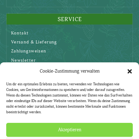
SERVICE
Kontakt
Versand & Lieferung
Zahlungsweisen
Newsletter
Cookie-Zustimmung verwalten
SICHERHEIT
Um dir ein optimales Erlebnis zu bieten, verwenden wir Technologien wie
Cookies, um Geräteinformationen zu speichern und/oder darauf zuzugreifen.
AGBs
Wenn du diesen Technologien zustimmst, können wir Daten wie das Surfverhalten
oder eindeutige IDs auf dieser Website verarbeiten. Wenn du deine Zustimmung
Datenschutzerklärung
nicht erteilst oder zurückziehst, können bestimmte Merkmale und Funktionen
beeinträchtigt werden.
Widerruf
Impressum
Akzeptieren