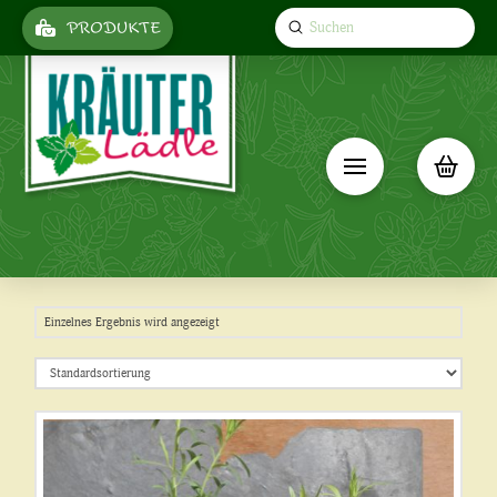
Submit
PRODUKTE
Search
Einzelnes Ergebnis wird angezeigt