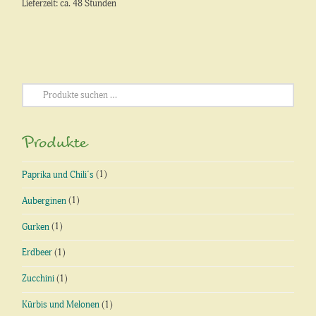
Lieferzeit: ca. 48 Stunden
Suchen
nach:
Produkte
Paprika und Chili´s
(1)
Auberginen
(1)
Gurken
(1)
Erdbeer
(1)
Zucchini
(1)
Kürbis und Melonen
(1)