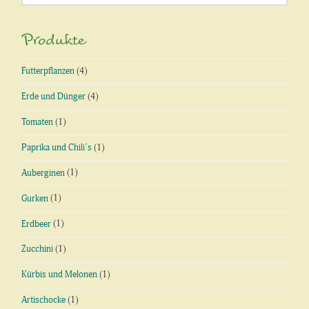
nach:
Produkte
Futterpflanzen
(4)
Erde und Dünger
(4)
Tomaten
(1)
Paprika und Chili´s
(1)
Auberginen
(1)
Gurken
(1)
Erdbeer
(1)
Zucchini
(1)
Kürbis und Melonen
(1)
Artischocke
(1)