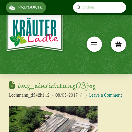
Submit
PRODUKTE
Search
img_einrichtung03jpg
Lochmann_d542h112
08/05/2017
Leave a Comment