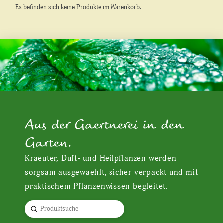
Es befinden sich keine Produkte im Warenkorb.
Aus der Gaertnerei in den
Garten.
Kraeuter, Duft- und Heilpflanzen werden
sorgsam ausgewaehlt, sicher verpackt und mit
praktischem Pflanzenwissen begleitet.
Submit
Search