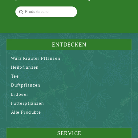
Submit
Search
ENTDECKEN
Würz Kräuter Pflanzen
Heilpflanzen
Tee
Duftpflanzen
Erdbeer
Futterpflanzen
Alle Produkte
SERVICE