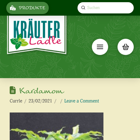
Submit
PRODUKTE
Search
Kardamom
Currle
23/02/2021
Leave a Comment