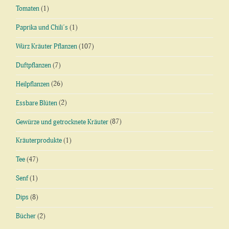
Tomaten
(1)
Paprika und Chili´s
(1)
Würz Kräuter Pflanzen
(107)
Duftpflanzen
(7)
Heilpflanzen
(26)
Essbare Blüten
(2)
Gewürze und getrocknete Kräuter
(87)
Kräuterprodukte
(1)
Tee
(47)
Senf
(1)
Dips
(8)
Bücher
(2)