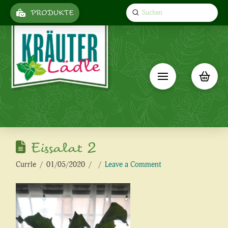
Submit
PRODUKTE
Search
Eissalat 2
Currle
01/05/2020
Leave a Comment