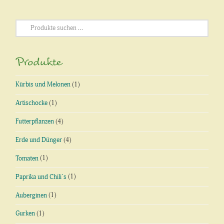
Suchen
nach:
Produkte
Kürbis und Melonen
(1)
Artischocke
(1)
Futterpflanzen
(4)
Erde und Dünger
(4)
Tomaten
(1)
Paprika und Chili´s
(1)
Auberginen
(1)
Gurken
(1)