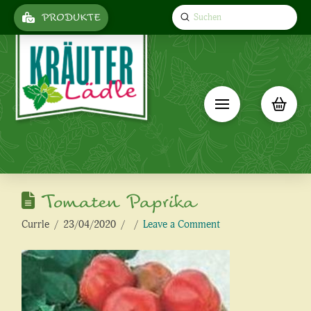
Submit
PRODUKTE
Search
Tomaten Paprika
Currle
23/04/2020
Leave a Comment