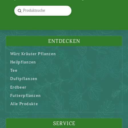
Submit
Search
ENTDECKEN
Würz Kräuter Pflanzen
Heilpflanzen
Tee
Duftpflanzen
Erdbeer
Futterpflanzen
Alle Produkte
SERVICE