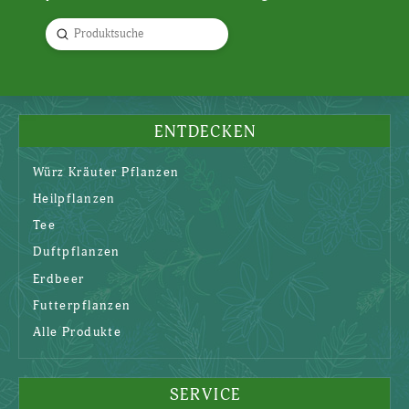
Submit
Search
ENTDECKEN
Würz Kräuter Pflanzen
Heilpflanzen
Tee
Duftpflanzen
Erdbeer
Futterpflanzen
Alle Produkte
SERVICE