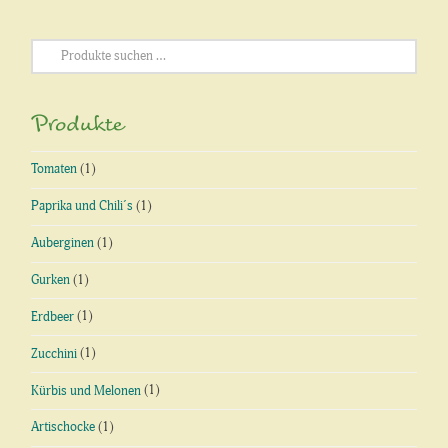
Suchen
nach:
Produkte
Tomaten
(1)
Paprika und Chili´s
(1)
Auberginen
(1)
Gurken
(1)
Erdbeer
(1)
Zucchini
(1)
Kürbis und Melonen
(1)
Artischocke
(1)