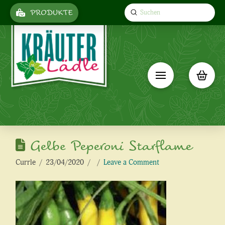
Submit
PRODUKTE
Search
Gelbe Peperoni Starflame
Currle
23/04/2020
Leave a Comment