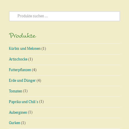
Suchen
nach:
Produkte
Kürbis und Melonen
(1)
Artischocke
(1)
Futterpflanzen
(4)
Erde und Dünger
(4)
Tomaten
(1)
Paprika und Chili´s
(1)
Auberginen
(1)
Gurken
(1)