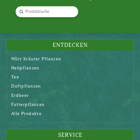
Submit
Search
ENTDECKEN
Würz Kräuter Pflanzen
Heilpflanzen
Tee
Duftpflanzen
Erdbeer
Futterpflanzen
Alle Produkte
SERVICE