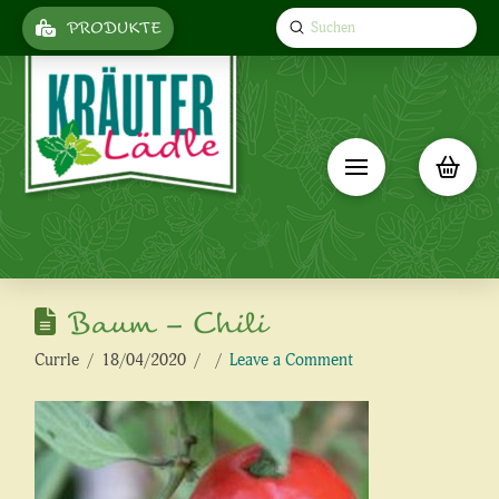
Submit
PRODUKTE
Search
Baum – Chili
Currle
18/04/2020
Leave a Comment