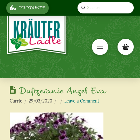
Submit
PRODUKTE
Search
Duftgeranie Angel Eva
Currle
29/03/2020
Leave a Comment