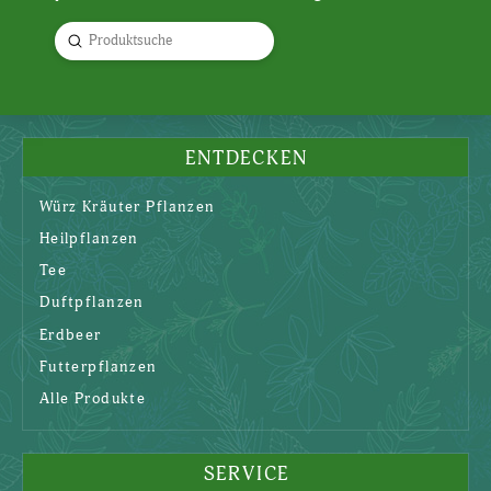
Submit
Search
ENTDECKEN
Würz Kräuter Pflanzen
Heilpflanzen
Tee
Duftpflanzen
Erdbeer
Futterpflanzen
Alle Produkte
SERVICE