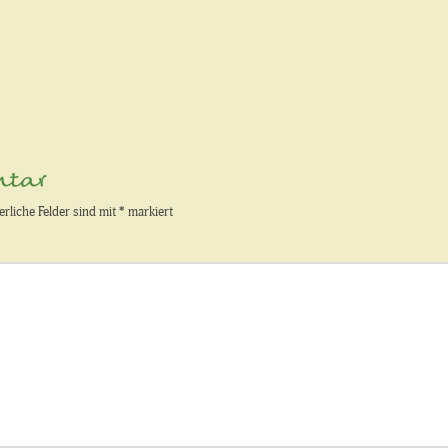
ntar
erliche Felder sind mit
*
markiert