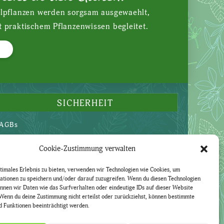
ilpflanzen werden sorgsam ausgewaehlt,
t praktischem Pflanzenwissen begleitet.
SICHERHEIT
AGBs
Datenschutzerklärung
Cookie-Zustimmung verwalten
Widerruf
Impressum
timales Erlebnis zu bieten, verwenden wir Technologien wie Cookies, um
ationen zu speichern und/oder darauf zuzugreifen. Wenn du diesen Technologien
nnen wir Daten wie das Surfverhalten oder eindeutige IDs auf dieser Website
Wenn du deine Zustimmung nicht erteilst oder zurückziehst, können bestimmte
 Funktionen beeinträchtigt werden.