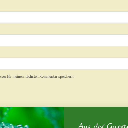
wser für meinen nächsten Kommentar speichern.
Aus der Gaert