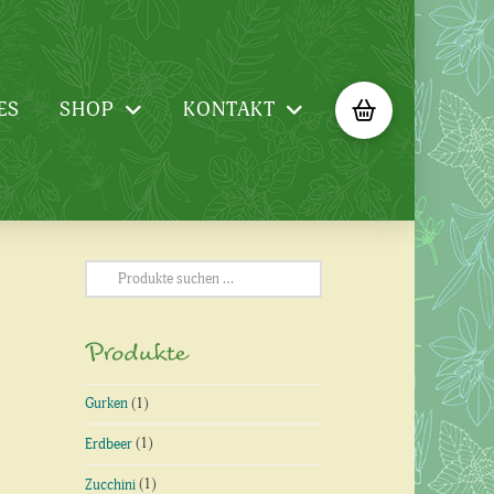
ES
SHOP
KONTAKT
Suchen
nach:
Produkte
Gurken
(1)
Erdbeer
(1)
Zucchini
(1)