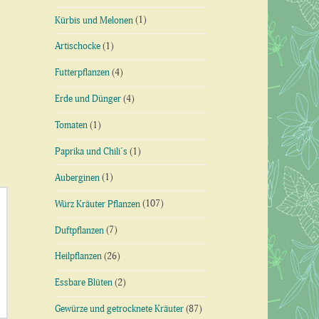
Kürbis und Melonen
(1)
Artischocke
(1)
Futterpflanzen
(4)
Erde und Dünger
(4)
Tomaten
(1)
Paprika und Chili´s
(1)
Auberginen
(1)
Würz Kräuter Pflanzen
(107)
Duftpflanzen
(7)
Heilpflanzen
(26)
Essbare Blüten
(2)
Gewürze und getrocknete Kräuter
(87)