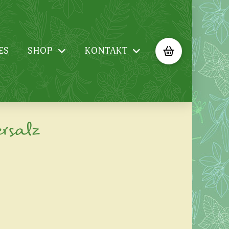
ES
SHOP
KONTAKT
rsalz