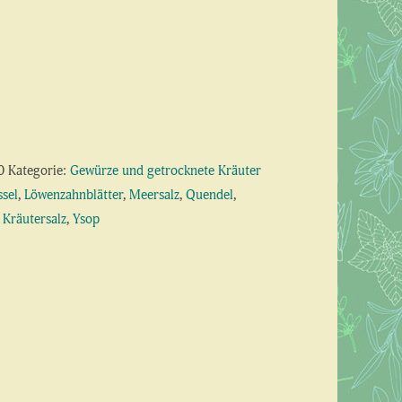
0
Kategorie:
Gewürze und getrocknete Kräuter
sel
,
Löwenzahnblätter
,
Meersalz
,
Quendel
,
 Kräutersalz
,
Ysop