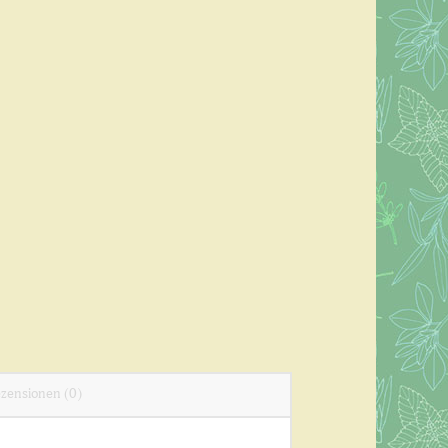
zensionen (0)