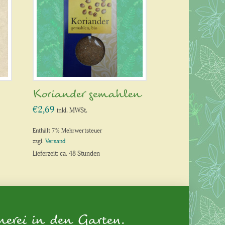
Koriander gemahlen
€
2,69
inkl. MWSt.
Enthält 7% Mehrwertsteuer
zzgl.
Versand
Lieferzeit: ca. 48 Stunden
nerei in den Garten.