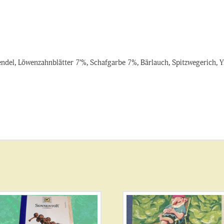
ndel, Löwenzahnblätter 7’%, Schafgarbe 7%, Bärlauch, Spitzwegerich, 