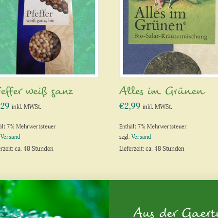
effer weiß ganz
Alles im Grünen
,29
€
2,99
inkl. MWSt.
inkl. MWSt.
ält 7% Mehrwertsteuer
Enthält 7% Mehrwertsteuer
.
Versand
zzgl.
Versand
erzeit: ca. 48 Stunden
Lieferzeit: ca. 48 Stunden
Aus der Gaert