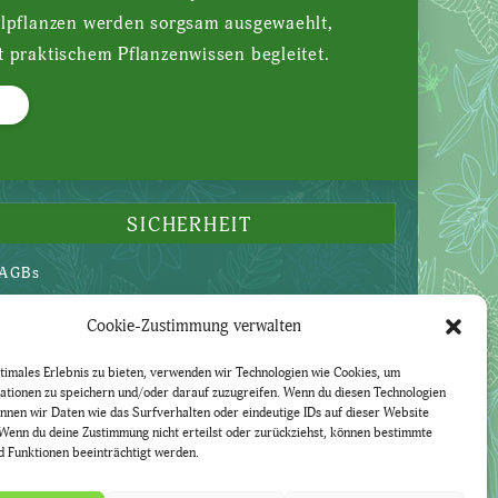
ilpflanzen werden sorgsam ausgewaehlt,
t praktischem Pflanzenwissen begleitet.
SICHERHEIT
AGBs
Datenschutzerklärung
Cookie-Zustimmung verwalten
Widerruf
Impressum
timales Erlebnis zu bieten, verwenden wir Technologien wie Cookies, um
ationen zu speichern und/oder darauf zuzugreifen. Wenn du diesen Technologien
nnen wir Daten wie das Surfverhalten oder eindeutige IDs auf dieser Website
Wenn du deine Zustimmung nicht erteilst oder zurückziehst, können bestimmte
 Funktionen beeinträchtigt werden.