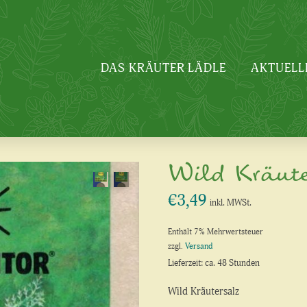
DAS KRÄUTER LÄDLE
AKTUELL
Wild Kräute
€
3,49
inkl. MWSt.
Enthält 7% Mehrwertsteuer
zzgl.
Versand
Lieferzeit: ca. 48 Stunden
Wild Kräutersalz