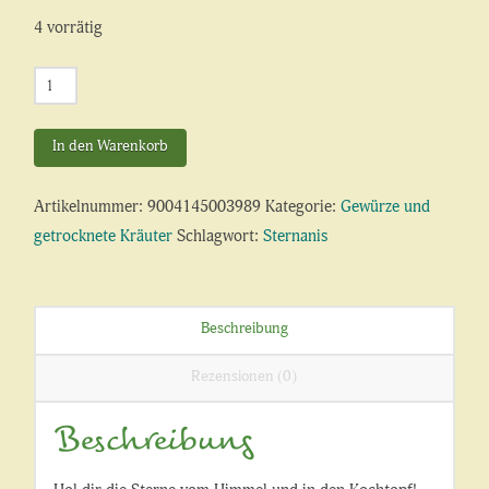
4 vorrätig
Sternanis
Menge
In den Warenkorb
Artikelnummer:
9004145003989
Kategorie:
Gewürze und
getrocknete Kräuter
Schlagwort:
Sternanis
Beschreibung
Rezensionen (0)
Beschreibung