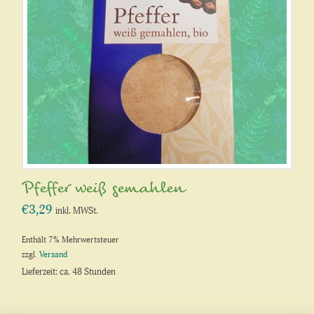
Pfeffer weiß gemahlen
€
3,29
inkl. MWSt.
Enthält 7% Mehrwertsteuer
zzgl.
Versand
Lieferzeit: ca. 48 Stunden