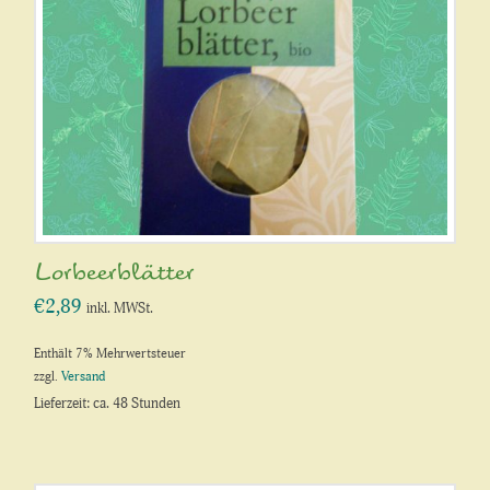
Lorbeerblätter
€
2,89
inkl. MWSt.
Enthält 7% Mehrwertsteuer
zzgl.
Versand
Lieferzeit: ca. 48 Stunden