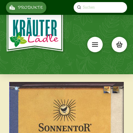
Submit
PRODUKTE
Search