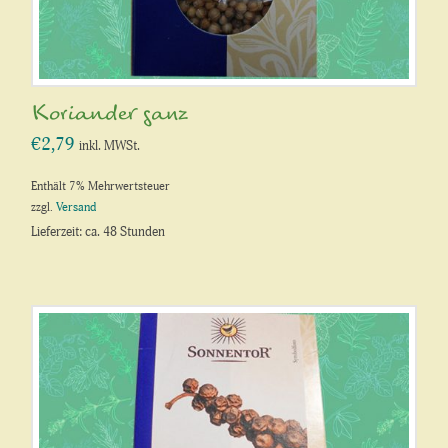
Koriander ganz
€
2,79
inkl. MWSt.
Enthält 7% Mehrwertsteuer
zzgl.
Versand
Lieferzeit: ca. 48 Stunden