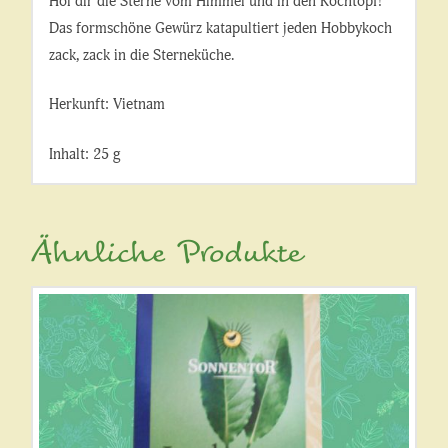
Hol dir die Sterne vom Himmel und in den Kochtopf!
Das formschöne Gewürz katapultiert jeden Hobbykoch
zack, zack in die Sterneküche.
Herkunft: Vietnam
Inhalt: 25 g
Ähnliche Produkte