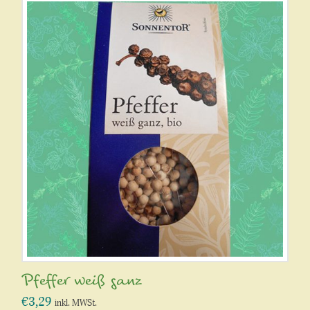
Pfeffer weiß ganz
€
3,29
inkl. MWSt.