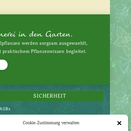
nerei in den Garten.
ilpflanzen werden sorgsam ausgewaehlt,
t praktischem Pflanzenwissen begleitet.
SICHERHEIT
AGBs
Datenschutzerklärung
Cookie-Zustimmung verwalten
Widerruf