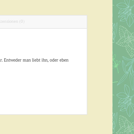
zensionen (0)
lar. Entweder man liebt ihn, oder eben