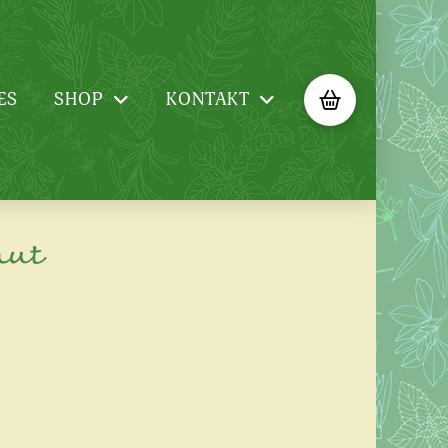
ES
SHOP
KONTAKT
aut