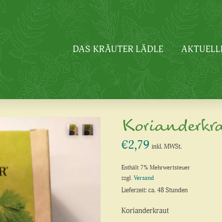
DAS KRÄUTER LÄDLE
AKTUELL
Korianderkr
€
2,79
inkl. MWSt.
Enthält 7% Mehrwertsteuer
zzgl.
Versand
Lieferzeit: ca. 48 Stunden
Korianderkraut