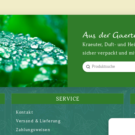
Aus der Gaert
Kraeuter, Duft- und He
sicher verpackt und mi
Submit
Search
SERVICE
Kontakt
Versand & Lieferung
Zahlungsweisen