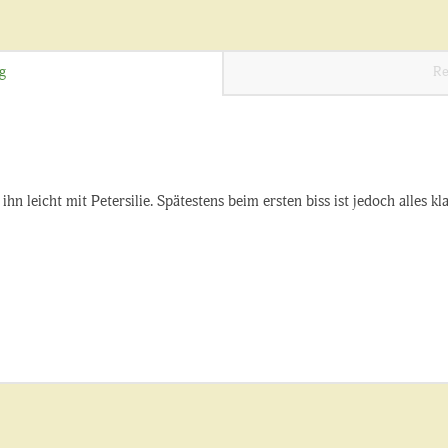
g
Re
hn leicht mit Petersilie. Spätestens beim ersten biss ist jedoch alles k