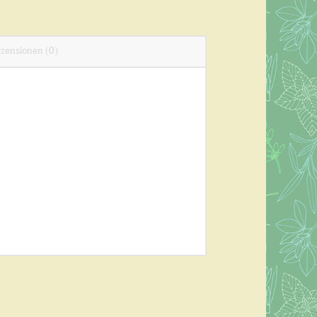
zensionen (0)