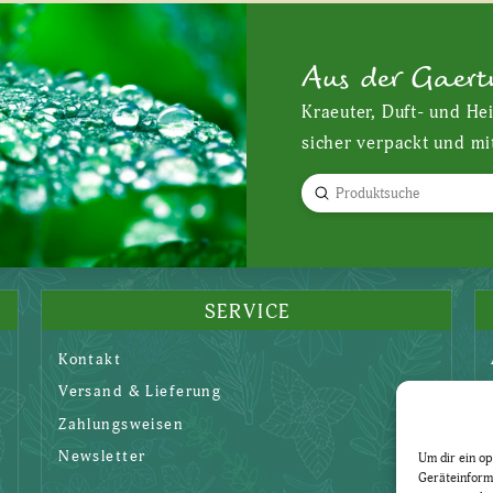
Aus der Gaert
Kraeuter, Duft- und He
sicher verpackt und mi
Submit
Search
SERVICE
Kontakt
Versand & Lieferung
Zahlungsweisen
Newsletter
Um dir ein op
Geräteinform