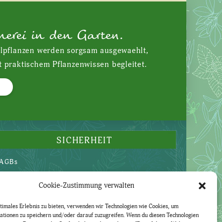
nerei in den Garten.
ilpflanzen werden sorgsam ausgewaehlt,
t praktischem Pflanzenwissen begleitet.
SICHERHEIT
AGBs
Datenschutzerklärung
Cookie-Zustimmung verwalten
Widerruf
Impressum
timales Erlebnis zu bieten, verwenden wir Technologien wie Cookies, um
ationen zu speichern und/oder darauf zuzugreifen. Wenn du diesen Technologien