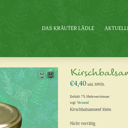
DAS KRÄUTER LÄDLE
AKTUELL
Kirschbalsa
€
4,40
inkl. MWSt.
Enthält 7% Mehrwertsteuer
zzgl.
Versand
Kirschbalsamsenf klein
Nicht vorrätig