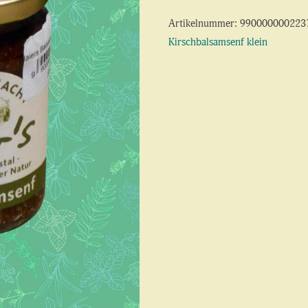
Artikelnummer:
990000000223
Kirschbalsamsenf klein