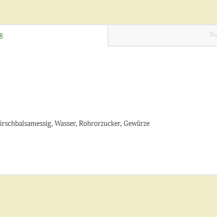
g
Re
Kirschbalsamessig, Wasser, Rohrorzucker, Gewürze