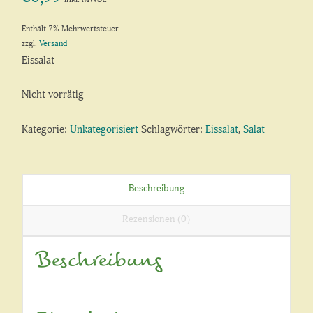
Enthält 7% Mehrwertsteuer
zzgl.
Versand
Eissalat
Nicht vorrätig
Kategorie:
Unkategorisiert
Schlagwörter:
Eissalat
,
Salat
Beschreibung
Rezensionen (0)
Beschreibung