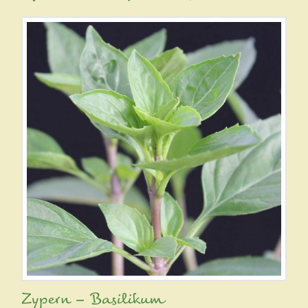
Zypern – Basilikum