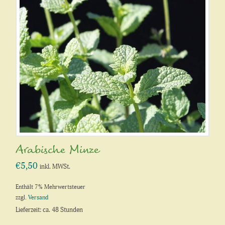
Arabische Minze
€
5,50
inkl. MWSt.
Enthält 7% Mehrwertsteuer
zzgl.
Versand
Lieferzeit: ca. 48 Stunden