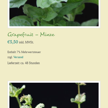
Grapefruit – Minze
€
5,50
inkl. MWSt.
Enthält 7% Mehrwertsteuer
zzgl.
Versand
Lieferzeit: ca. 48 Stunden