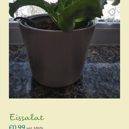
Eissalat
€
0,99
inkl. MWSt.