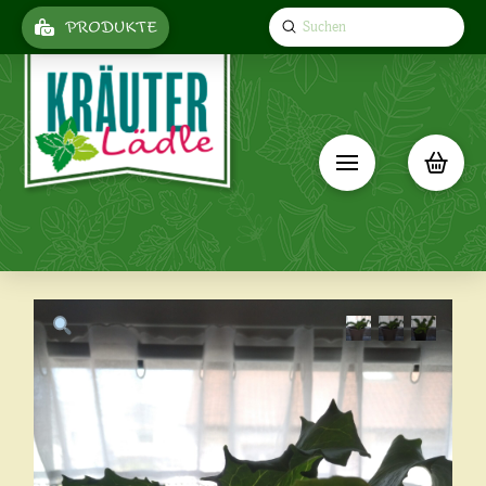
Submit
PRODUKTE
Search