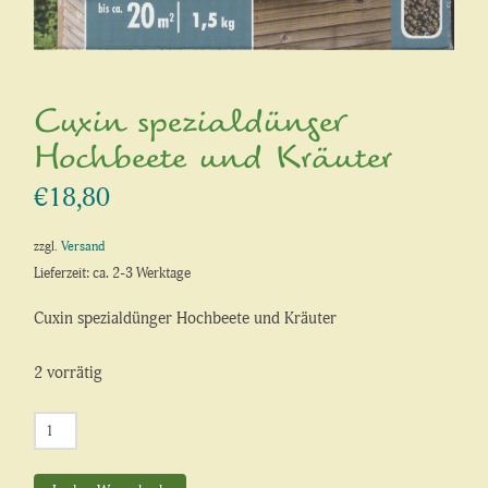
Cuxin spezialdünger
Hochbeete und Kräuter
€
18,80
zzgl.
Versand
Lieferzeit: ca. 2-3 Werktage
Cuxin spezialdünger Hochbeete und Kräuter
2 vorrätig
Cuxin
spezialdünger
Hochbeete