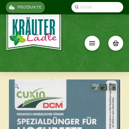
Submit
PRODUKTE
Search