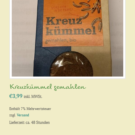
Kreuzkümmel gemahlen
€
3,99
inkl. MWSt.
Enthält 7% Mehrwertsteuer
zzgl.
Versand
Lieferzeit: ca. 48 Stunden