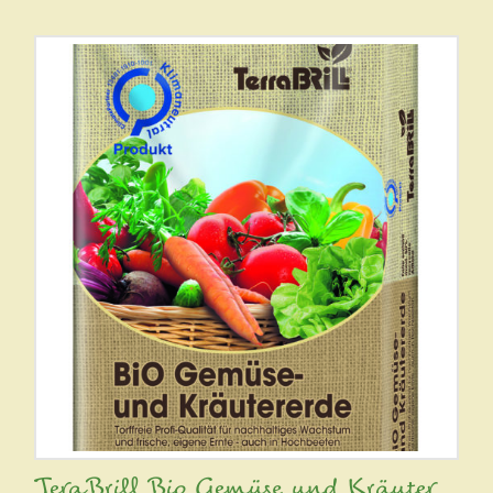
TeraBrill Bio Gemüse und Kräuter