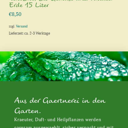
Erde 15 Liter
€
8,50
zzgl.
Versand
Lieferzeit: ca. 2-3 Werktage
Aus der Gaertnerei in den
Garten.
Kraeuter, Duft- und Heilpflanzen werden
sorgsam ausgewaehlt, sicher verpackt und mit