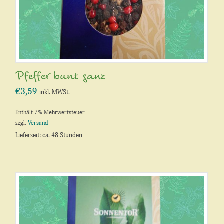
Pfeffer bunt ganz
€
3,59
inkl. MWSt.
Enthält 7% Mehrwertsteuer
zzgl.
Versand
Lieferzeit: ca. 48 Stunden