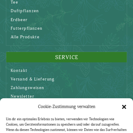
Tee
Duftpflanzen
Erdbeer
Futterpflanzen
Alle Produkte
SERVICE
Kontakt
Versand & Lieferung
Zahlungsweisen
Newsletter
Cookie-Zustimmung verwalten
SICHERHEIT
Um dir ein optimales Erlebnis zu bieten, verwenden wir Technologien wie
Cookies, um Geräteinformationen zu speichern und/oder darauf zuzugreifen.
AGBs
Wenn du diesen Technologien zustimmst, können wir Daten wie das Surfverhalten