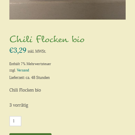
Chili Flocken bio
€
3,29
inkl. MWSt.
Enthält 7% Mehrwertsteuer
zzgl.
Versand
Lieferzeit: ca. 48 Stunden
Chili Flocken bio
3 vorrätig
Chili
Flocken