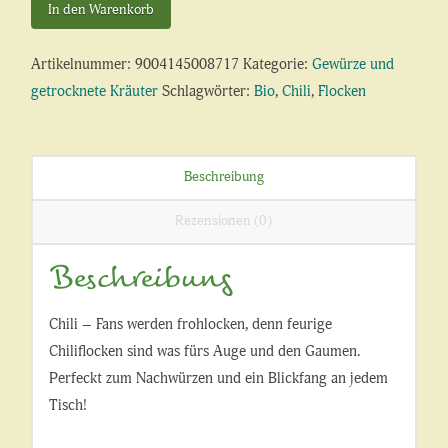
bio
In den Warenkorb
Menge
Artikelnummer:
9004145008717
Kategorie:
Gewürze und
getrocknete Kräuter
Schlagwörter:
Bio
,
Chili
,
Flocken
Beschreibung
Rezensionen (0)
Beschreibung
Chili – Fans werden frohlocken, denn feurige
Chiliflocken sind was fürs Auge und den Gaumen.
Perfeckt zum Nachwürzen und ein Blickfang an jedem
Tisch!