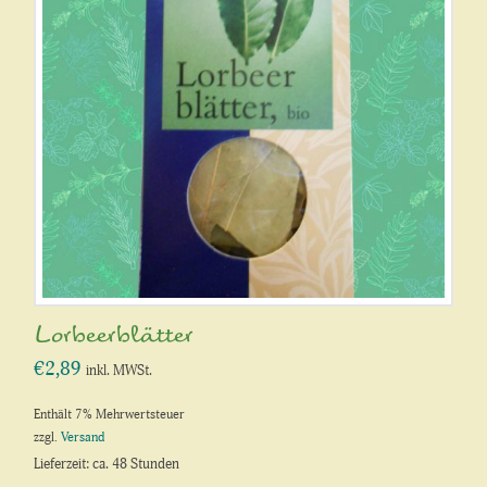
Lorbeerblätter
€
2,89
inkl. MWSt.
Enthält 7% Mehrwertsteuer
zzgl.
Versand
Lieferzeit: ca. 48 Stunden