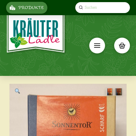
Submit
PRODUKTE
Search