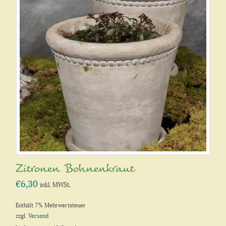
Zitronen Bohnenkraut
€
6,30
inkl. MWSt.
Enthält 7% Mehrwertsteuer
zzgl.
Versand