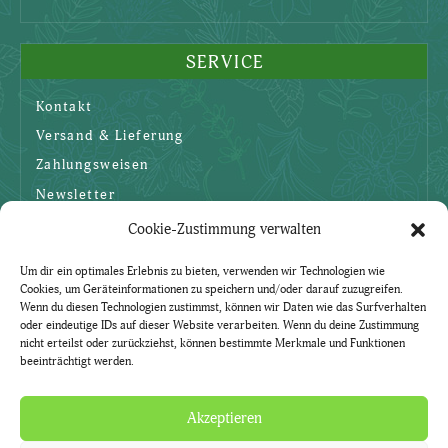
SERVICE
Kontakt
Versand & Lieferung
Zahlungsweisen
Newsletter
Cookie-Zustimmung verwalten
SICHERHEIT
Um dir ein optimales Erlebnis zu bieten, verwenden wir Technologien wie
Cookies, um Geräteinformationen zu speichern und/oder darauf zuzugreifen.
AGBs
Wenn du diesen Technologien zustimmst, können wir Daten wie das Surfverhalten
oder eindeutige IDs auf dieser Website verarbeiten. Wenn du deine Zustimmung
Datenschutzerklärung
nicht erteilst oder zurückziehst, können bestimmte Merkmale und Funktionen
beeinträchtigt werden.
Widerruf
Impressum
Akzeptieren