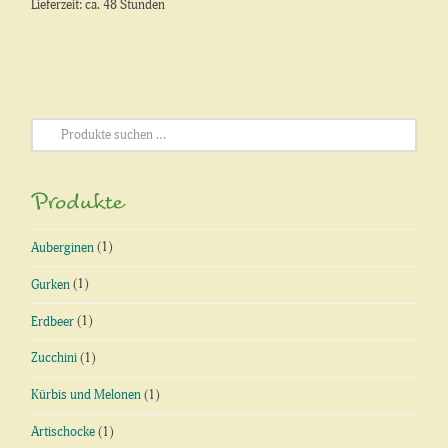
Lieferzeit: ca. 48 Stunden
Suchen
nach:
Produkte
Auberginen
(1)
Gurken
(1)
Erdbeer
(1)
Zucchini
(1)
Kürbis und Melonen
(1)
Artischocke
(1)