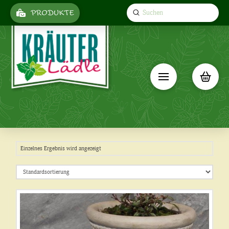
Submit
PRODUKTE
Search
Einzelnes Ergebnis wird angezeigt