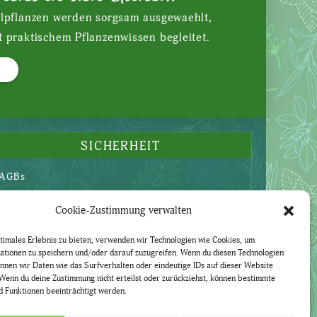
ilpflanzen werden sorgsam ausgewaehlt,
t praktischem Pflanzenwissen begleitet.
SICHERHEIT
AGBs
Datenschutzerklärung
Cookie-Zustimmung verwalten
Widerruf
Impressum
timales Erlebnis zu bieten, verwenden wir Technologien wie Cookies, um
ationen zu speichern und/oder darauf zuzugreifen. Wenn du diesen Technologien
nnen wir Daten wie das Surfverhalten oder eindeutige IDs auf dieser Website
Wenn du deine Zustimmung nicht erteilst oder zurückziehst, können bestimmte
 Funktionen beeinträchtigt werden.