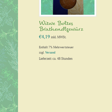
Witwe Boltes
Brathendlgewürz
€
4,19
inkl. MWSt.
Enthält 7% Mehrwertsteuer
zzgl.
Versand
Lieferzeit: ca. 48 Stunden