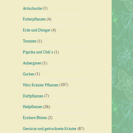
Artischocke
(1)
Futterpflanzen
(4)
Erde und Dünger
(4)
Tomaten
(1)
Paprika und Chili´s
(1)
Auberginen
(1)
Gurken
(1)
Würz Kräuter Pflanzen
(107)
Duftpflanzen
(7)
Heilpflanzen
(26)
Essbare Blüten
(2)
Gewürze und getrocknete Kräuter
(87)