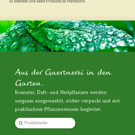
Es befinden sich keine Produkte im Warenkorb.
Aus der Gaertnerei in den
Garten.
Kraeuter, Duft- und Heilpflanzen werden
sorgsam ausgewaehlt, sicher verpackt und mit
praktischem Pflanzenwissen begleitet.
Submit
Search