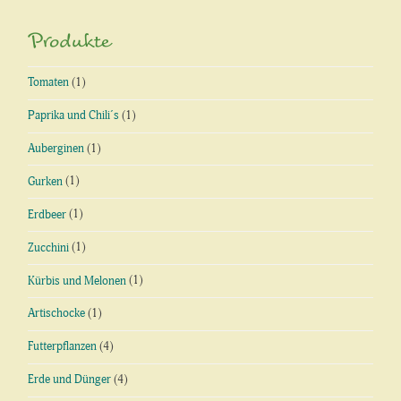
Produkte
Tomaten
(1)
Paprika und Chili´s
(1)
Auberginen
(1)
Gurken
(1)
Erdbeer
(1)
Zucchini
(1)
Kürbis und Melonen
(1)
Artischocke
(1)
Futterpflanzen
(4)
Erde und Dünger
(4)