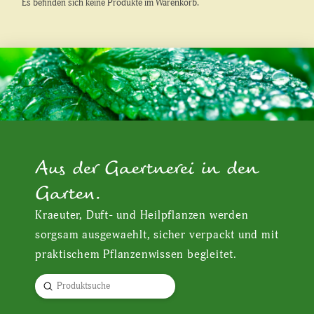
Es befinden sich keine Produkte im Warenkorb.
Aus der Gaertnerei in den
Garten.
Kraeuter, Duft- und Heilpflanzen werden
sorgsam ausgewaehlt, sicher verpackt und mit
praktischem Pflanzenwissen begleitet.
Submit
Search