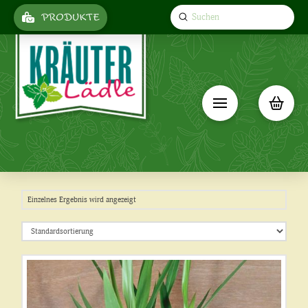
Submit
PRODUKTE
Search
Einzelnes Ergebnis wird angezeigt