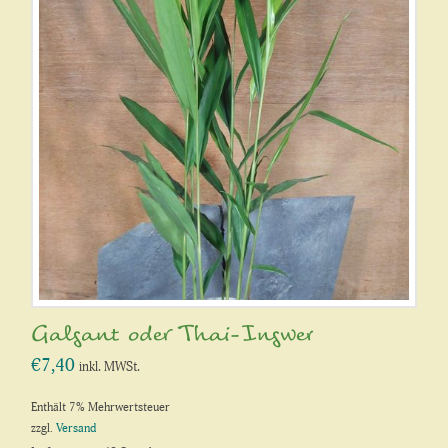
Galgant oder Thai-Ingwer
€
7,40
inkl. MWSt.
Enthält 7% Mehrwertsteuer
zzgl.
Versand