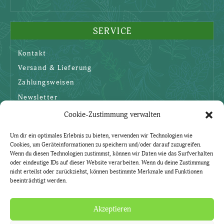
SERVICE
Kontakt
Versand & Lieferung
Zahlungsweisen
Newsletter
Cookie-Zustimmung verwalten
SICHERHEIT
Um dir ein optimales Erlebnis zu bieten, verwenden wir Technologien wie
Cookies, um Geräteinformationen zu speichern und/oder darauf zuzugreifen.
AGBs
Wenn du diesen Technologien zustimmst, können wir Daten wie das Surfverhalten
oder eindeutige IDs auf dieser Website verarbeiten. Wenn du deine Zustimmung
Datenschutzerklärung
nicht erteilst oder zurückziehst, können bestimmte Merkmale und Funktionen
beeinträchtigt werden.
Widerruf
Impressum
Akzeptieren