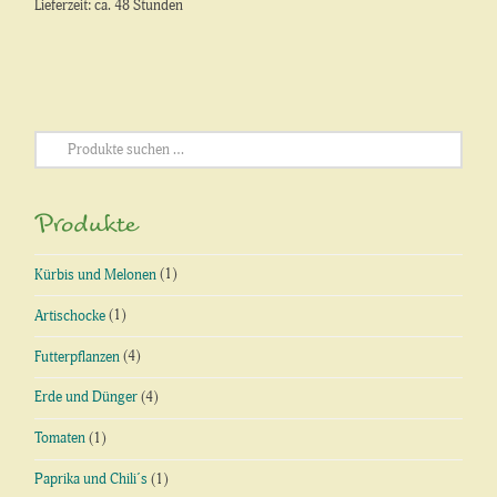
Lieferzeit: ca. 48 Stunden
Suchen
nach:
Produkte
Kürbis und Melonen
(1)
Artischocke
(1)
Futterpflanzen
(4)
Erde und Dünger
(4)
Tomaten
(1)
Paprika und Chili´s
(1)