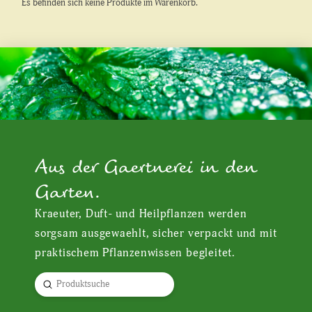
Es befinden sich keine Produkte im Warenkorb.
Aus der Gaertnerei in den
Garten.
Kraeuter, Duft- und Heilpflanzen werden
sorgsam ausgewaehlt, sicher verpackt und mit
praktischem Pflanzenwissen begleitet.
Submit
Search