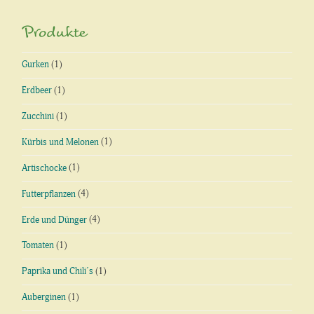
Produkte
Gurken
(1)
Erdbeer
(1)
Zucchini
(1)
Kürbis und Melonen
(1)
Artischocke
(1)
Futterpflanzen
(4)
Erde und Dünger
(4)
Tomaten
(1)
Paprika und Chili´s
(1)
Auberginen
(1)