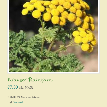
Krauser Rainfarn
€
7,50
inkl. MWSt.
Enthält 7% Mehrwertsteuer
zzgl.
Versand