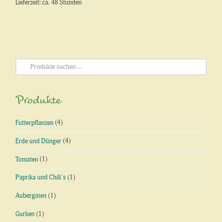
Lieferzeit: ca. 48 Stunden
Suchen
nach:
Produkte
Futterpflanzen
(4)
Erde und Dünger
(4)
Tomaten
(1)
Paprika und Chili´s
(1)
Auberginen
(1)
Gurken
(1)