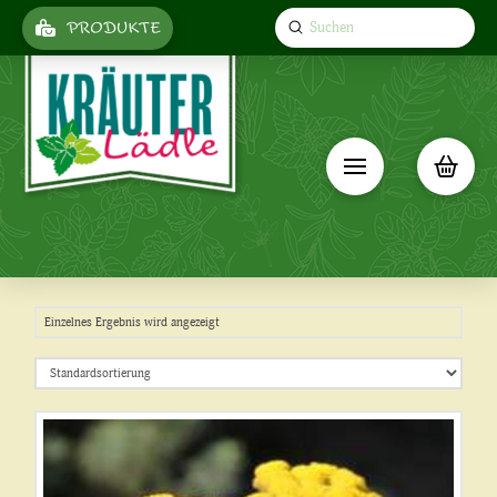
Submit
PRODUKTE
Search
Einzelnes Ergebnis wird angezeigt