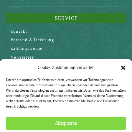
SERVICE
Kontakt
Versand & Lieferung
Zahlungsweisen
Newsletter
Cookie-Zustimmung verwalten
SICHERHEIT
Um dir ein optimales Erlebnis zu bieten, verwenden wir Technologien wie
Cookies, um Geräteinformationen zu speichern und/oder darauf zuzugreifen.
AGBs
Wenn du diesen Technologien zustimmst, können wir Daten wie das Surfverhalten
oder eindeutige IDs auf dieser Website verarbeiten. Wenn du deine Zustimmung
Datenschutzerklärung
nicht erteilst oder zurückziehst, können bestimmte Merkmale und Funktionen
beeinträchtigt werden.
Widerruf
Impressum
Akzeptieren