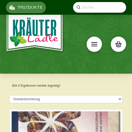
Submit
PRODUKTE
Search
Alle 3 Ergebnisse werden angezeigt