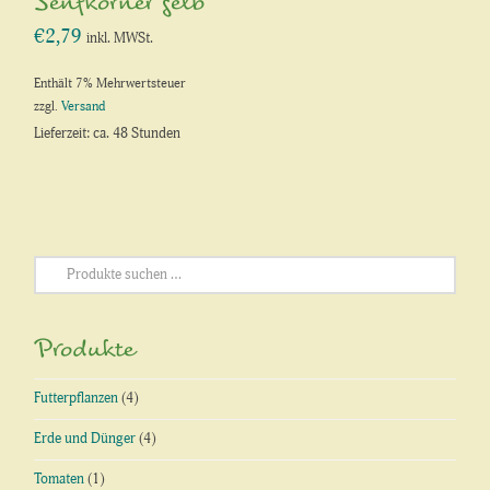
Senfkörner gelb
€
2,79
inkl. MWSt.
Enthält 7% Mehrwertsteuer
zzgl.
Versand
Lieferzeit: ca. 48 Stunden
Suchen
nach:
Produkte
Futterpflanzen
(4)
Erde und Dünger
(4)
Tomaten
(1)