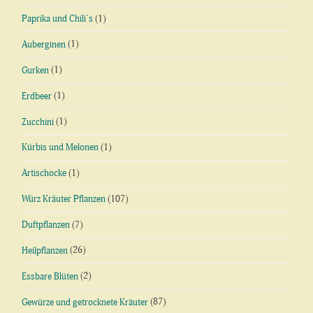
Paprika und Chili´s
(1)
Auberginen
(1)
Gurken
(1)
Erdbeer
(1)
Zucchini
(1)
Kürbis und Melonen
(1)
Artischocke
(1)
Würz Kräuter Pflanzen
(107)
Duftpflanzen
(7)
Heilpflanzen
(26)
Essbare Blüten
(2)
Gewürze und getrocknete Kräuter
(87)