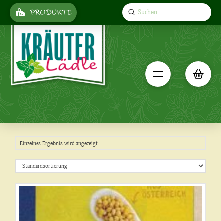
Submit
PRODUKTE
Search
Einzelnes Ergebnis wird angezeigt