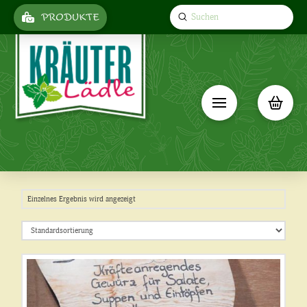
Submit
PRODUKTE
Search
Einzelnes Ergebnis wird angezeigt