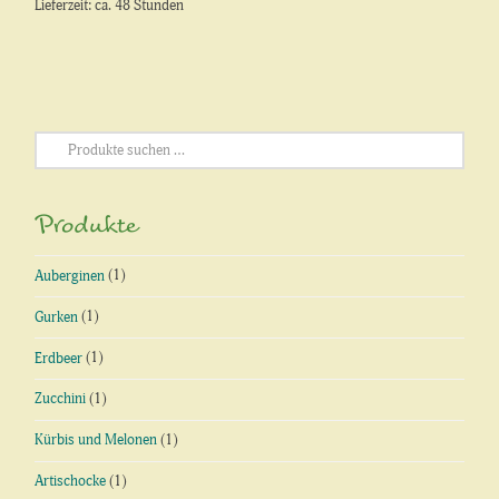
Lieferzeit: ca. 48 Stunden
Suchen
nach:
Produkte
Auberginen
(1)
Gurken
(1)
Erdbeer
(1)
Zucchini
(1)
Kürbis und Melonen
(1)
Artischocke
(1)