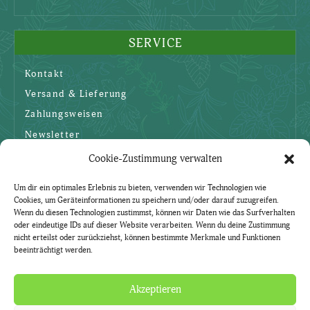
SERVICE
Kontakt
Versand & Lieferung
Zahlungsweisen
Newsletter
Cookie-Zustimmung verwalten
SICHERHEIT
Um dir ein optimales Erlebnis zu bieten, verwenden wir Technologien wie
Cookies, um Geräteinformationen zu speichern und/oder darauf zuzugreifen.
AGBs
Wenn du diesen Technologien zustimmst, können wir Daten wie das Surfverhalten
oder eindeutige IDs auf dieser Website verarbeiten. Wenn du deine Zustimmung
Datenschutzerklärung
nicht erteilst oder zurückziehst, können bestimmte Merkmale und Funktionen
beeinträchtigt werden.
Widerruf
Impressum
Akzeptieren