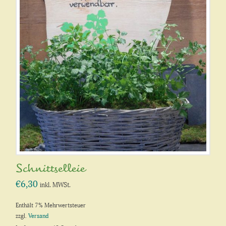
Schnittselleie
€
6,30
inkl. MWSt.
Enthält 7% Mehrwertsteuer
zzgl.
Versand