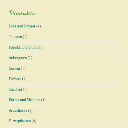
Produkte
Erde und Dünger
(4)
Tomaten
(1)
Paprika und Chili´s
(1)
Auberginen
(1)
Gurken
(1)
Erdbeer
(1)
Zucchini
(1)
Kürbis und Melonen
(1)
Artischocke
(1)
Futterpflanzen
(4)