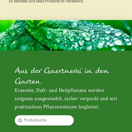
Es befinden sich keine Produkte im Warenkorb.
Aus der Gaertnerei in den
Garten.
Kraeuter, Duft- und Heilpflanzen werden
sorgsam ausgewaehlt, sicher verpackt und mit
praktischem Pflanzenwissen begleitet.
Submit
Search