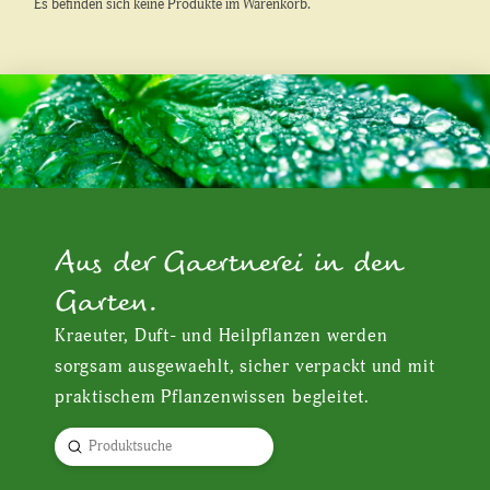
Es befinden sich keine Produkte im Warenkorb.
Aus der Gaertnerei in den
Garten.
Kraeuter, Duft- und Heilpflanzen werden
sorgsam ausgewaehlt, sicher verpackt und mit
praktischem Pflanzenwissen begleitet.
Submit
Search