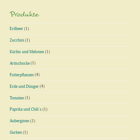
Produkte
Erdbeer
(1)
Zucchini
(1)
Kürbis und Melonen
(1)
Artischocke
(1)
Futterpflanzen
(4)
Erde und Dünger
(4)
Tomaten
(1)
Paprika und Chili´s
(1)
Auberginen
(1)
Gurken
(1)