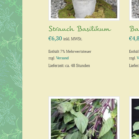
Strauch Basilikum
Ba
€
6,30
€
4,
inkl. MWSt.
Enthält 7% Mehrwertsteuer
Enthä
zzgl.
Versand
zzgl.
V
Lieferzeit: ca. 48 Stunden
Liefer