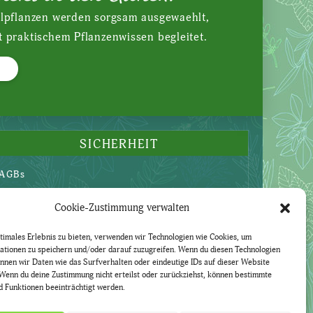
ilpflanzen werden sorgsam ausgewaehlt,
t praktischem Pflanzenwissen begleitet.
SICHERHEIT
AGBs
Datenschutzerklärung
Cookie-Zustimmung verwalten
Widerruf
Impressum
timales Erlebnis zu bieten, verwenden wir Technologien wie Cookies, um
ationen zu speichern und/oder darauf zuzugreifen. Wenn du diesen Technologien
nnen wir Daten wie das Surfverhalten oder eindeutige IDs auf dieser Website
Wenn du deine Zustimmung nicht erteilst oder zurückziehst, können bestimmte
 Funktionen beeinträchtigt werden.