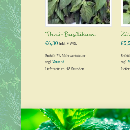
Thai-Basilikum
Zi
€
6,30
€
5,
inkl. MWSt.
Enthält 7% Mehrwertsteuer
Enthä
zzgl.
Versand
zzgl.
V
Lieferzeit: ca. 48 Stunden
Liefer