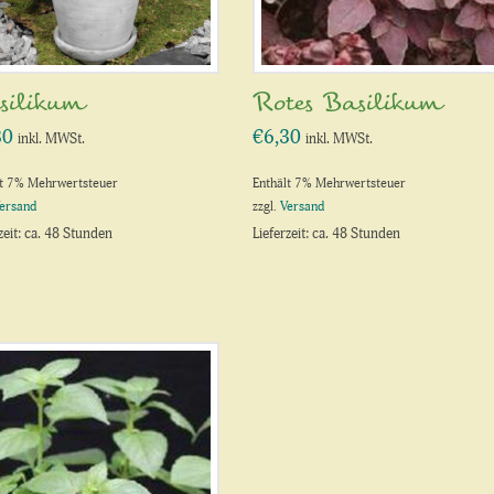
silikum
Rotes Basilikum
80
€
6,30
inkl. MWSt.
inkl. MWSt.
lt 7% Mehrwertsteuer
Enthält 7% Mehrwertsteuer
ersand
zzgl.
Versand
zeit: ca. 48 Stunden
Lieferzeit: ca. 48 Stunden