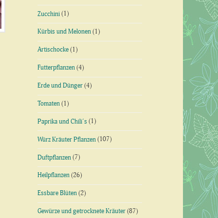
Zucchini
(1)
Kürbis und Melonen
(1)
Artischocke
(1)
Futterpflanzen
(4)
Erde und Dünger
(4)
Tomaten
(1)
Paprika und Chili´s
(1)
Würz Kräuter Pflanzen
(107)
Duftpflanzen
(7)
Heilpflanzen
(26)
Essbare Blüten
(2)
Gewürze und getrocknete Kräuter
(87)