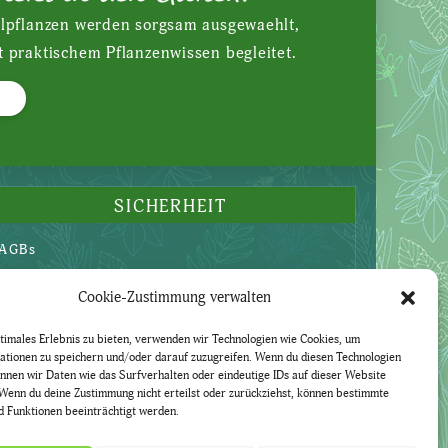
ilpflanzen werden sorgsam ausgewaehlt,
t praktischem Pflanzenwissen begleitet.
SICHERHEIT
AGBs
Datenschutzerklärung
Cookie-Zustimmung verwalten
Widerruf
Impressum
timales Erlebnis zu bieten, verwenden wir Technologien wie Cookies, um
ationen zu speichern und/oder darauf zuzugreifen. Wenn du diesen Technologien
nnen wir Daten wie das Surfverhalten oder eindeutige IDs auf dieser Website
Wenn du deine Zustimmung nicht erteilst oder zurückziehst, können bestimmte
 Funktionen beeinträchtigt werden.