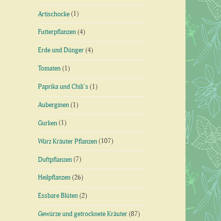
Artischocke
(1)
Futterpflanzen
(4)
Erde und Dünger
(4)
Tomaten
(1)
Paprika und Chili´s
(1)
Auberginen
(1)
Gurken
(1)
Würz Kräuter Pflanzen
(107)
Duftpflanzen
(7)
Heilpflanzen
(26)
Essbare Blüten
(2)
Gewürze und getrocknete Kräuter
(87)