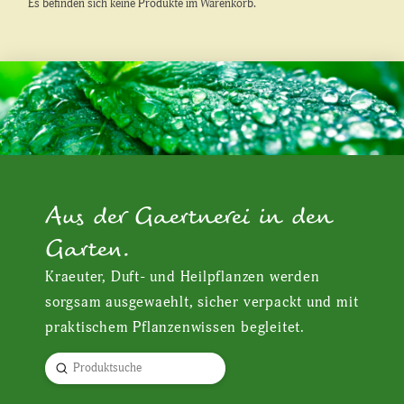
Es befinden sich keine Produkte im Warenkorb.
Aus der Gaertnerei in den
Garten.
Kraeuter, Duft- und Heilpflanzen werden
sorgsam ausgewaehlt, sicher verpackt und mit
praktischem Pflanzenwissen begleitet.
Submit
Search