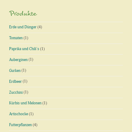
Produkte
Erde und Dünger
(4)
Tomaten
(1)
Paprika und Chili´s
(1)
Auberginen
(1)
Gurken
(1)
Erdbeer
(1)
Zucchini
(1)
Kürbis und Melonen
(1)
Artischocke
(1)
Futterpflanzen
(4)